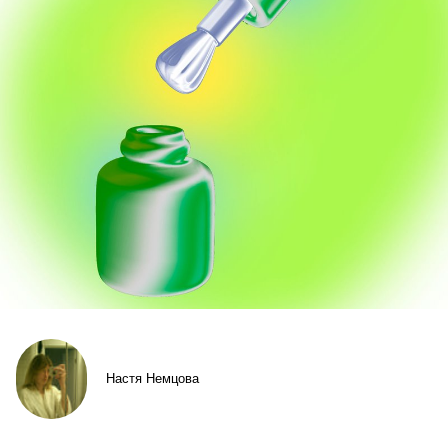
Настя Немцова