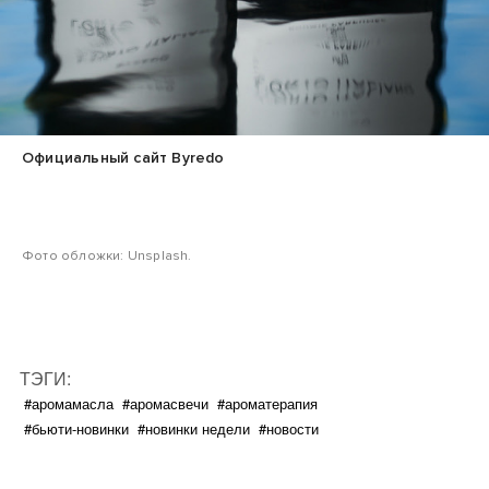
Официальный сайт Byredo
Фото обложки: Unsplash.
ТЭГИ:
#аромамасла
#аромасвечи
#ароматерапия
#бьюти-новинки
#новинки недели
#новости