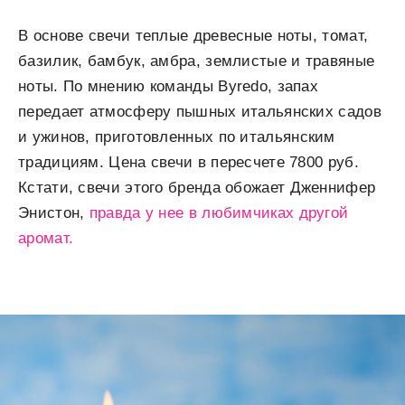
В основе свечи теплые древесные ноты, томат,
базилик, бамбук, амбра, землистые и травяные
ноты. По мнению команды Byredo, запах
передает атмосферу пышных итальянских садов
и ужинов, приготовленных по итальянским
традициям. Цена свечи в пересчете 7800 руб.
Кстати, свечи этого бренда обожает Дженнифер
Энистон,
правда у нее в любимчиках другой
аромат.