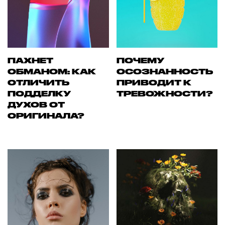
ПАХНЕТ
ПОЧЕМУ
ОБМАНОМ: КАК
ОСОЗНАННОСТЬ
ОТЛИЧИТЬ
ПРИВОДИТ К
ПОДДЕЛКУ
ТРЕВОЖНОСТИ?
ДУХОВ ОТ
ОРИГИНАЛА?