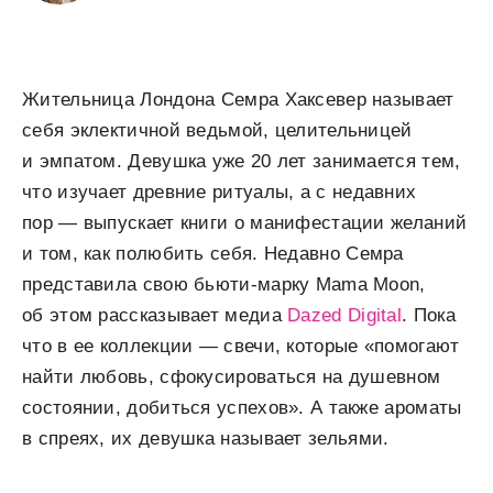
Жительница Лондона Семра Хаксевер называет
себя эклектичной ведьмой, целительницей
и эмпатом. Девушка уже 20 лет занимается тем,
что изучает древние ритуалы, а с недавних
пор — выпускает книги о манифестации желаний
и том, как полюбить себя. Недавно Семра
представила свою бьюти-марку Mama Moon,
об этом рассказывает медиа
Dazed Digital
. Пока
что в ее коллекции — свечи, которые «помогают
найти любовь, сфокусироваться на душевном
состоянии, добиться успехов». А также ароматы
в спреях, их девушка называет зельями.