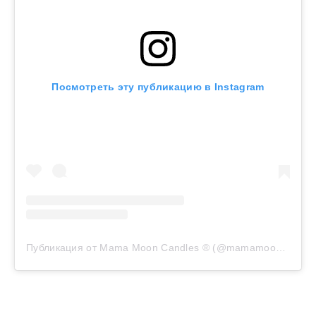
Посмотреть эту публикацию в Instagram
Публикация от Mama Moon Candles ®️ (@mamamooncandles)