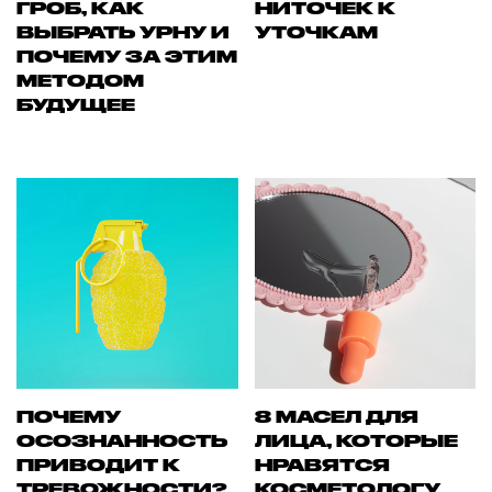
ГРОБ, КАК
НИТОЧЕК К
ВЫБРАТЬ УРНУ И
УТОЧКАМ
ПОЧЕМУ ЗА ЭТИМ
МЕТОДОМ
БУДУЩЕЕ
ПОЧЕМУ
8 МАСЕЛ ДЛЯ
ОСОЗНАННОСТЬ
ЛИЦА, КОТОРЫЕ
ПРИВОДИТ К
НРАВЯТСЯ
ТРЕВОЖНОСТИ?
КОСМЕТОЛОГУ