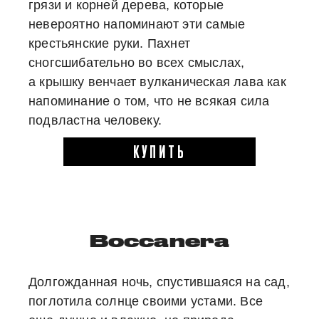
грязи и корней дерева, которые
невероятно напоминают эти самые
крестьянские руки. Пахнет
сногсшибательно во всех смыслах,
а крышку венчает вулканическая лава как
напоминание о том, что не всякая сила
подвластна человеку.
КУПИТЬ
Boccanera
Долгожданная ночь, спустившаяся на сад,
поглотила солнце своими устами. Все