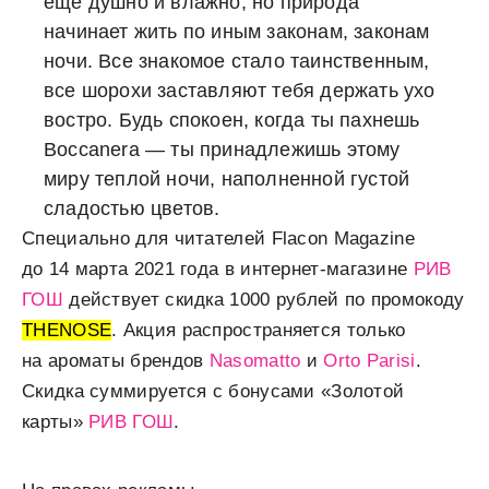
еще душно и влажно, но природа
начинает жить по иным законам, законам
ночи. Все знакомое стало таинственным,
все шорохи заставляют тебя держать ухо
востро. Будь спокоен, когда ты пахнешь
Boccanera — ты принадлежишь этому
миру теплой ночи, наполненной густой
сладостью цветов.
Специально для читателей Flacon Magazine
до 14 марта 2021 года в интернет-магазине
РИВ
ГОШ
действует скидка 1000 рублей по промокоду
THENOSE
. Акция распространяется только
на ароматы брендов
Nasomatto
и
Orto Parisi
.
Скидка суммируется с бонусами «Золотой
карты»
РИВ ГОШ
.