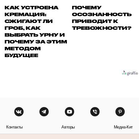
КАК УСТРОЕНА
ПОЧЕМУ
КРЕМАЦИЯ:
ОСОЗНАННОСТЬ
СЖИГАЮТ ЛИ
ПРИВОДИТ К
ГРОБ, КАК
ТРЕВОЖНОСТИ?
ВЫБРАТЬ УРНУ И
ПОЧЕМУ ЗА ЭТИМ
МЕТОДОМ
БУДУЩЕЕ
Контакты
Авторы
Медиа-Кит