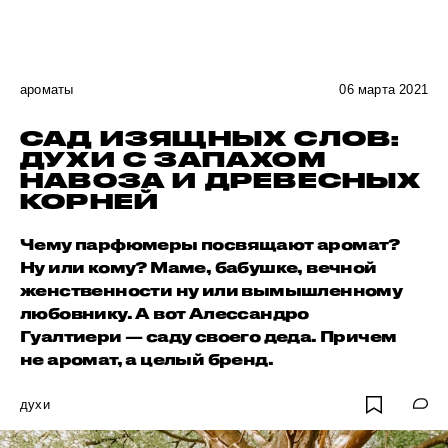
ароматы
06 марта 2021
САД ИЗЯЩНЫХ СЛОВ:
ДУХИ С ЗАПАХОМ
НАВОЗА И ДРЕВЕСНЫХ
КОРНЕЙ
Чему парфюмеры посвящают аромат?
Ну или кому? Маме, бабушке, вечной
женственности ну или вымышленному
любовнику. А вот Алессандро
Гуалтиери — саду своего деда. Причем
не аромат, а целый бренд.
духи