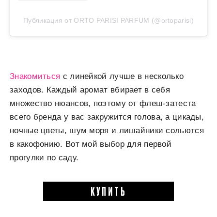
Публикация от ORTO PARISI PARFUM (@ortoparisi)
Знакомиться
с линейкой лучше в несколько
заходов. Каждый аромат вбирает в себя
множество нюансов, поэтому от флеш-затеста
всего бренда у вас закружится голова, а цикады,
ночные цветы, шум моря и лишайники сольются
в какофонию. Вот мой выбор для первой
прогулки по саду.
КУПИТЬ