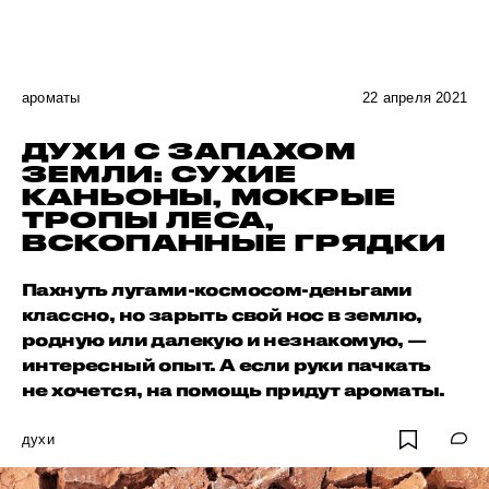
ароматы
22 апреля 2021
ДУХИ С ЗАПАХОМ
ЗЕМЛИ: СУХИЕ
КАНЬОНЫ, МОКРЫЕ
ТРОПЫ ЛЕСА,
ВСКОПАННЫЕ ГРЯДКИ
Пахнуть лугами-космосом-деньгами
классно, но зарыть свой нос в землю,
родную или далекую и незнакомую, —
интересный опыт. А если руки пачкать
не хочется, на помощь придут ароматы.
духи