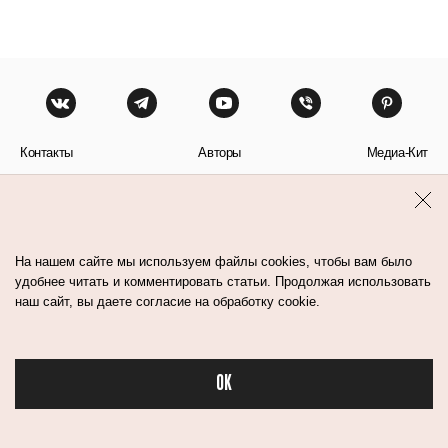
Контакты
Авторы
Медиа-Кит
Пользовательское соглашение
Политика обработки персональных данных
На нашем сайте мы используем файлы cookies, чтобы вам было
удобнее читать и комментировать статьи. Продолжая использовать
наш сайт, вы даете согласие на обработку cookie.
© Flacon 2026. Все права защищены.
OK
Бьюти в спорте