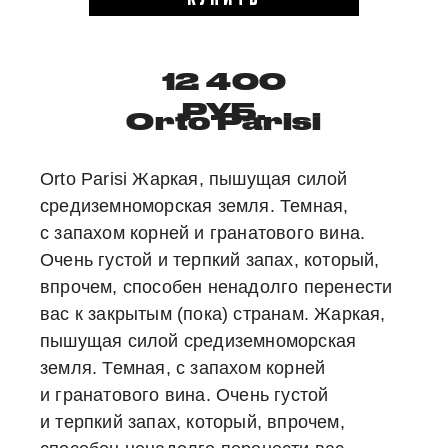
12 400
РУБ.
Orto Parisi
Orto Parisi Жаркая, пышущая силой
средиземноморская земля. Темная,
с запахом корней и гранатового вина.
Очень густой и терпкий запах, который,
впрочем, способен ненадолго перенести
вас к закрытым (пока) странам. Жаркая,
пышущая силой средиземноморская
земля. Темная, с запахом корней
и гранатового вина. Очень густой
и терпкий запах, который, впрочем,