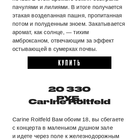
пачулями и лилиями. В итоге получается
этакая возделанная пашня, пропитанная
потом и полуденным зноем. Закатывается
аромат, как солнце, — тихим
амброксаном, отвечающим за эффект
остывающей в сумерках почвы.
КУПИТЬ
20 330
РУБ.
Carine Roitfeld
Carine Roitfeld Вам обоим 18, вы сбегаете
с концерта в маленьком душном зале
и идете через поле к железнодорожным