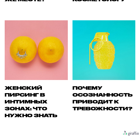
ЖЕНСКИЙ
ПОЧЕМУ
ПИРСИНГ В
ОСОЗНАННОСТЬ
ИНТИМНЫХ
ПРИВОДИТ К
ЗОНАХ: ЧТО
ТРЕВОЖНОСТИ?
НУЖНО ЗНАТЬ