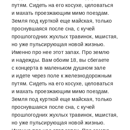
путям. Сидеть на его косухе, целоваться
и махать проезжающим мимо поездам.
Земля под курткой еще майская, только
проснувшаяся после сна, с кучей
прошлогодних жухлых травинок, мшистая,
но уже пульсирующая новой жизнью.
Именно про нее этот запах. Про землю
и надежды. Вам обоим 18, вы сбегаете
с концерта в маленьком душном зале
и идете через поле к железнодорожным
путям. Сидеть на его косухе, целоваться
и махать проезжающим мимо поездам.
Земля под курткой еще майская, только
проснувшаяся после сна, с кучей
прошлогодних жухлых травинок, мшистая,
но уже пульсирующая новой жизнью.