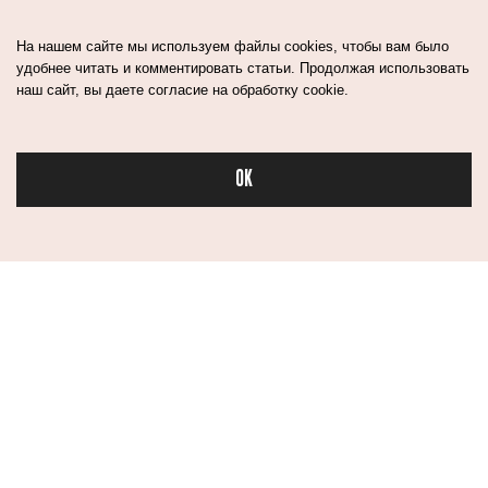
На нашем сайте мы используем файлы cookies, чтобы вам было
удобнее читать и комментировать статьи. Продолжая использовать
наш сайт, вы даете согласие на обработку cookie.
OK
Бьюти
Контакты
Авторы
Медиа-Кит