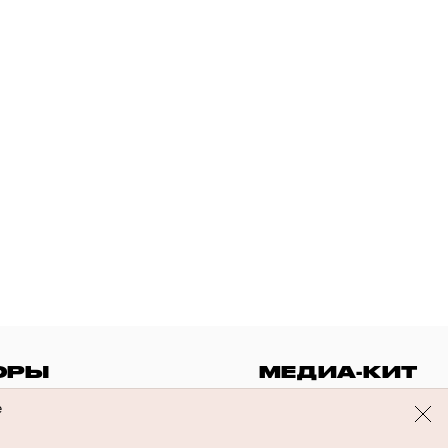
ОРЫ
МЕДИА-КИТ
е