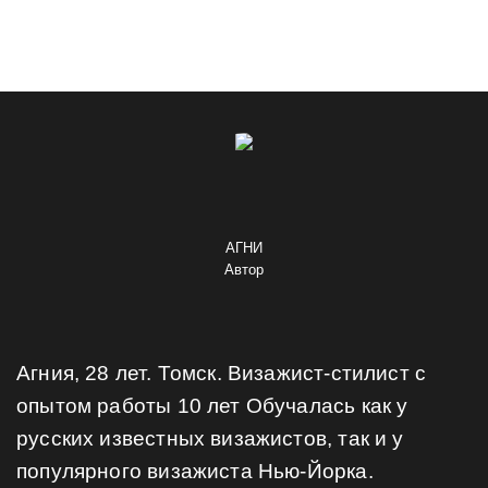
АГНИ
Автор
Агния, 28 лет. Томск. Визажист-стилист с
опытом работы 10 лет Обучалась как у
русских известных визажистов, так и у
популярного визажиста Нью-Йорка.