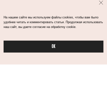
На нашем сайте мы используем файлы cookies, чтобы вам было
удобнее читать и комментировать статьи. Продолжая использовать
наш сайт, вы даете согласие на обработку cookie.
OK
Бьюти
Контакты
Авторы
Медиа-Кит