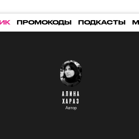
ИК
ПРОМОКОДЫ
ПОДКАСТЫ
М
АЛИНА
ХАРАЗ
Автор