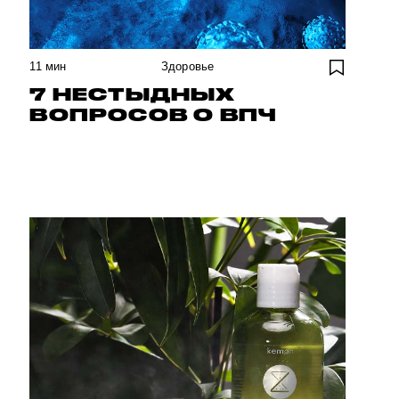
11
мин
Здоровье
7 НЕСТЫДНЫХ
ВОПРОСОВ О ВПЧ