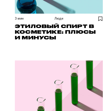
3
мин
Люди
ЭТИЛОВЫЙ СПИРТ В
КОСМЕТИКЕ: ПЛЮСЫ
И МИНУСЫ