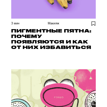
3
мин
Макияж
ПИГМЕНТНЫЕ ПЯТНА:
ПОЧЕМУ
ПОЯВЛЯЮТСЯ И КАК
ОТ НИХ ИЗБАВИТЬСЯ