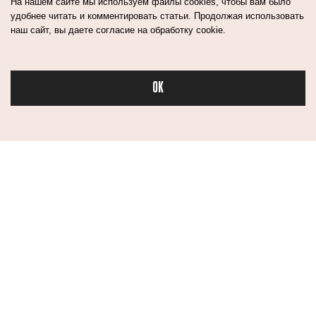
На нашем сайте мы используем файлы cookies, чтобы вам было
удобнее читать и комментировать статьи. Продолжая использовать
наш сайт, вы даете согласие на обработку cookie.
OK
Бьюти
Контакты
Авторы
Медиа-Кит
Пользовательское соглашение
Политика обработки персональных данных