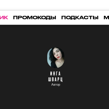
ИК
ПРОМОКОДЫ
ПОДКАСТЫ
М
ИНГА
ШВАРЦ
Автор