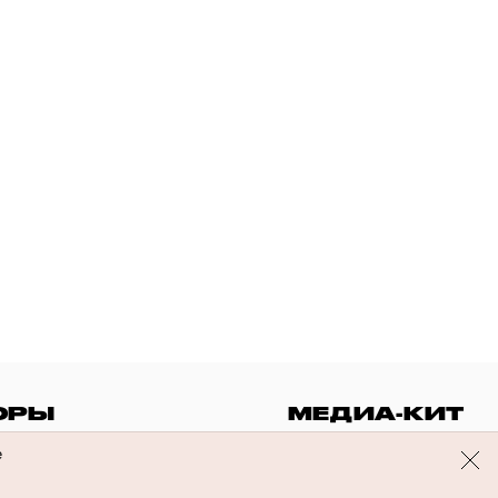
ОРЫ
МЕДИА-КИТ
е