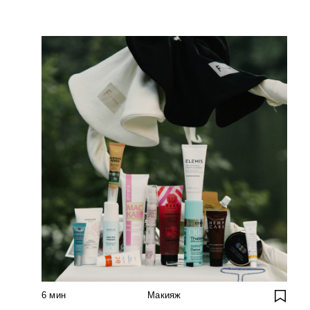
6
мин
Макияж