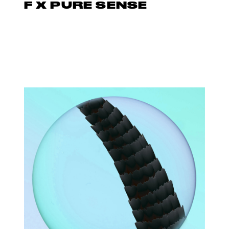
F X PURE SENSE