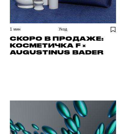
1
мин
Уход
СКОРО В ПРОДАЖЕ:
КОСМЕТИЧКА F ×
AUGUSTINUS BADER