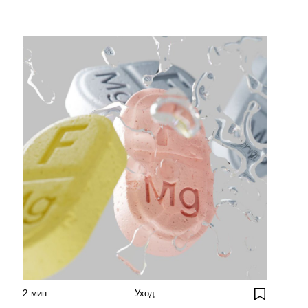
2
мин
Уход