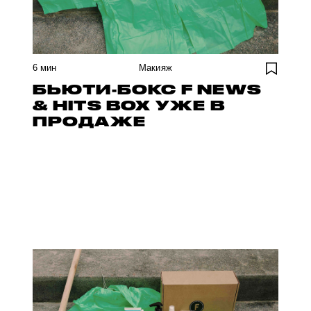
6
мин
Макияж
БЬЮТИ-БОКС F NEWS
& HITS BOX УЖЕ В
ПРОДАЖЕ