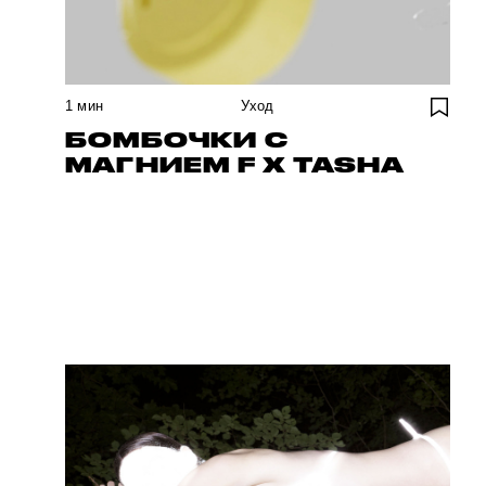
1
мин
Уход
БОМБОЧКИ С
МАГНИЕМ F X TASHA