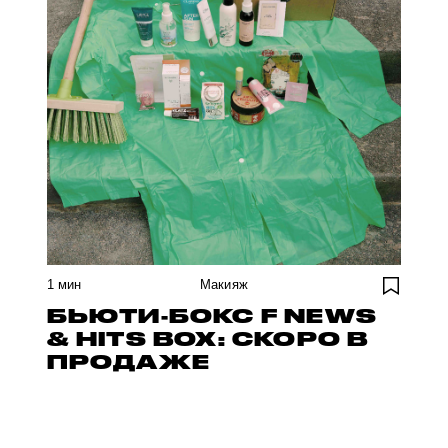
1
мин
Макияж
БЬЮТИ-БОКС F NEWS
& HITS BOX: СКОРО В
ПРОДАЖЕ