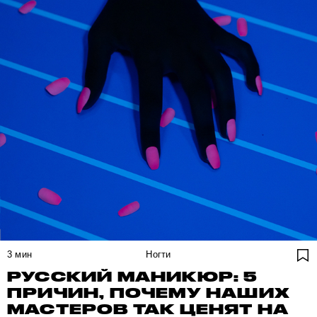
3
мин
Ногти
РУССКИЙ МАНИКЮР: 5
ПРИЧИН, ПОЧЕМУ НАШИХ
МАСТЕРОВ ТАК ЦЕНЯТ НА