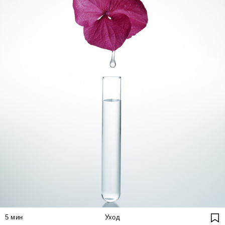
5
мин
Уход