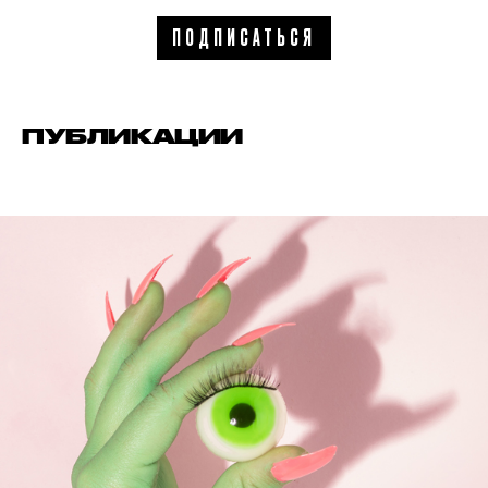
ПОДПИСАТЬСЯ
ПУБЛИКАЦИИ