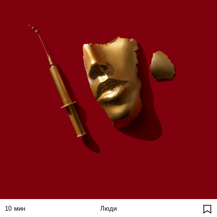
10
мин
Люди