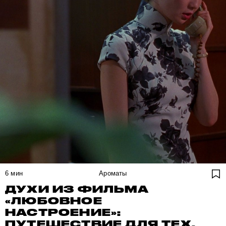
6
мин
Ароматы
ДУХИ ИЗ ФИЛЬМА
«ЛЮБОВНОЕ
НАСТРОЕНИЕ»:
ПУТЕШЕСТВИЕ ДЛЯ ТЕХ,