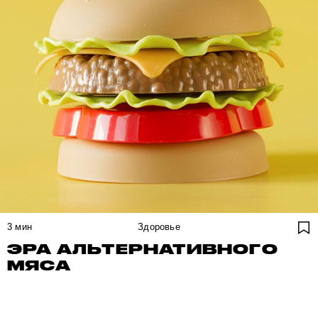
3
мин
Здоровье
ЭРА АЛЬТЕРНАТИВНОГО
МЯСА