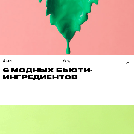
4
мин
Уход
6 МОДНЫХ БЬЮТИ-
ИНГРЕДИЕНТОВ