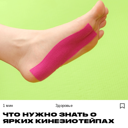
1
мин
Здоровье
ЧТО НУЖНО ЗНАТЬ О
ЯРКИХ КИНЕЗИОТЕЙПАХ