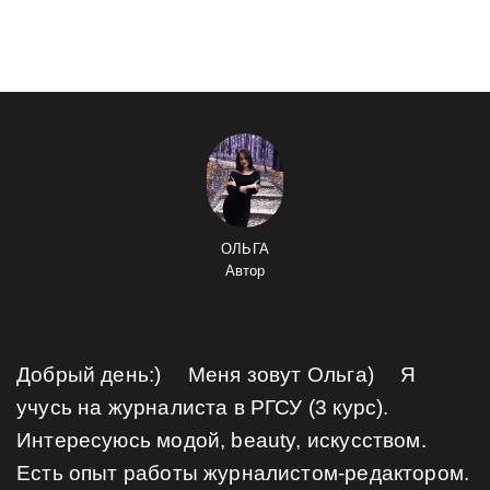
ОЛЬГА
Автор
Добрый день:) ⠀ Меня зовут Ольга) ⠀ Я
учусь на журналиста в РГСУ (3 курс).
Интересуюсь модой, beauty, искусством. ⠀
Есть опыт работы журналистом-редактором.