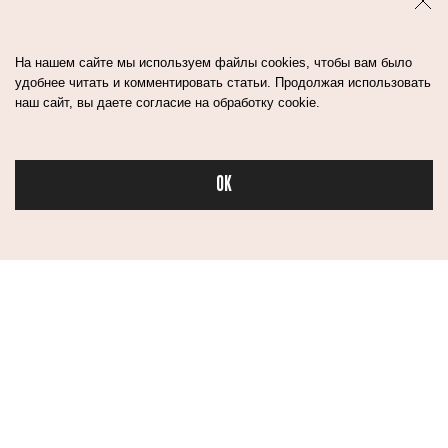
На нашем сайте мы используем файлы cookies, чтобы вам было
удобнее читать и комментировать статьи. Продолжая использовать
наш сайт, вы даете согласие на обработку cookie.
OK
Бьюти
Контакты
Авторы
Медиа-Кит