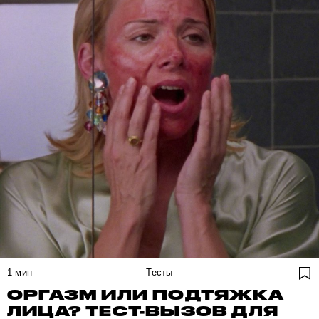
1
мин
Тесты
ОРГАЗМ ИЛИ ПОДТЯЖКА
ЛИЦА? ТЕСТ-ВЫЗОВ ДЛЯ