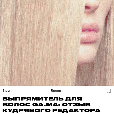
1
мин
Волосы
ВЫПРЯМИТЕЛЬ ДЛЯ
ВОЛОС GA.MA: ОТЗЫВ
КУДРЯВОГО РЕДАКТОРА