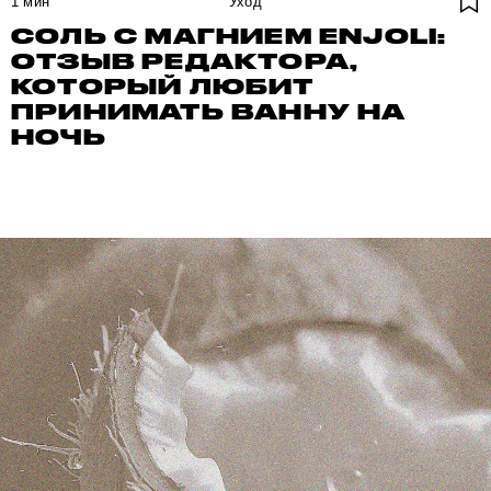
1
мин
Уход
СОЛЬ С МАГНИЕМ ENJOLI:
ОТЗЫВ РЕДАКТОРА,
КОТОРЫЙ ЛЮБИТ
ПРИНИМАТЬ ВАННУ НА
НОЧЬ