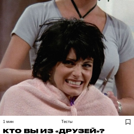
1
мин
Тесты
КТО ВЫ ИЗ «ДРУЗЕЙ»?