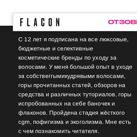
ОТЗОВ
С 12 лет я подписана на все люксовые,
бюджетные и селективные
косметические бренды по уходу за
волосами. У меня большой опыт в уходе
за собствеггымикудрявыми волосами,
горы прочитанных статей, обзоров на
средства и различных туториалов, горы
испробованных на себе баночек и
флаконов. Пройдена стадия жёсткого
cgm, пофигизмa и экоголизма. Мне есть
с чем познакомить читателя.