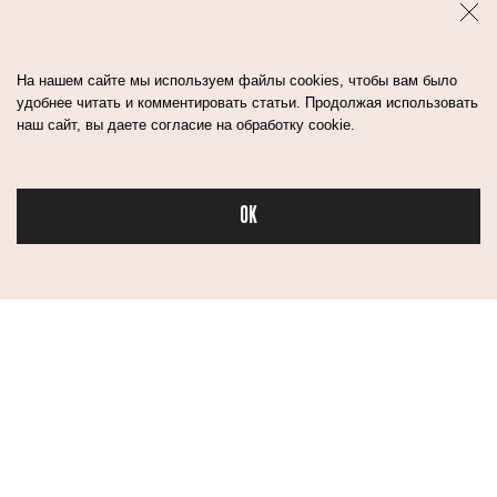
На нашем сайте мы используем файлы cookies, чтобы вам было
удобнее читать и комментировать статьи. Продолжая использовать
наш сайт, вы даете согласие на обработку cookie.
OK
Бьюти
Контакты
Авторы
Медиа-Кит