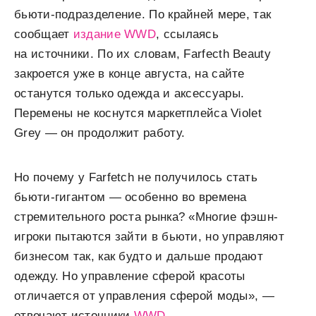
бьюти-подразделение. По крайней мере, так
сообщает
издание WWD
, ссылаясь
на источники. По их словам, Farfecth Beauty
закроется уже в конце августа, на сайте
останутся только одежда и аксессуары.
Перемены не коснутся маркетплейса Violet
Grey — он продолжит работу.
Но почему у Farfetch не получилось стать
бьюти-гигантом — особенно во времена
стремительного роста рынка? «Многие фэшн-
игроки пытаются зайти в бьюти, но управляют
бизнесом так, как будто и дальше продают
одежду. Но управление сферой красоты
отличается от управления сферой моды», —
отвечают источники
WWD
.