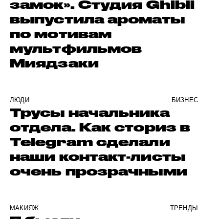
замок». Студия Ghibli
выпустила ароматы
по мотивам
мультфильмов
Миядзаки
ЛЮДИ
БИЗНЕС
Трусы начальника
отдела. Как сториз в
Telegram сделали
наши контакт-листы
очень прозрачными
МАКИЯЖ
ТРЕНДЫ