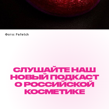
Фото: Fafetch
СЛУШАЙТЕ НАШ
НОВЫЙ ПОДКАСТ
О РОССИЙСКОЙ
КОСМЕТИКЕ