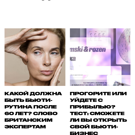
КАКОЙ ДОЛЖНА
ПРОГОРИТЕ ИЛИ
БЫТЬ БЬЮТИ-
УЙДЕТЕ С
РУТИНА ПОСЛЕ
ПРИБЫЛЬЮ?
60 ЛЕТ? СЛОВО
ТЕСТ: СМОЖЕТЕ
БРИТАНСКИМ
ЛИ ВЫ ОТКРЫТЬ
ЭКСПЕРТАМ
СВОЙ БЬЮТИ-
БИЗНЕС