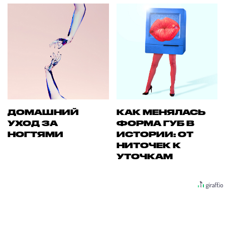
ДОМАШНИЙ
КАК МЕНЯЛАСЬ
УХОД ЗА
ФОРМА ГУБ В
НОГТЯМИ
ИСТОРИИ: ОТ
НИТОЧЕК К
УТОЧКАМ