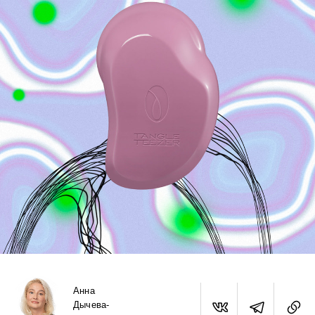
Анна
Дычева-