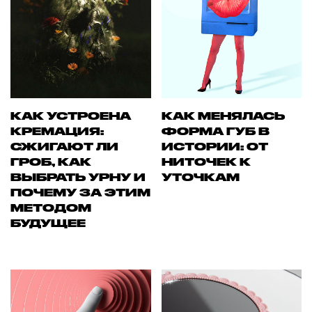
КАК УСТРОЕНА
КАК МЕНЯЛАСЬ
КРЕМАЦИЯ:
ФОРМА ГУБ В
СЖИГАЮТ ЛИ
ИСТОРИИ: ОТ
ГРОБ, КАК
НИТОЧЕК К
ВЫБРАТЬ УРНУ И
УТОЧКАМ
ПОЧЕМУ ЗА ЭТИМ
МЕТОДОМ
БУДУЩЕЕ