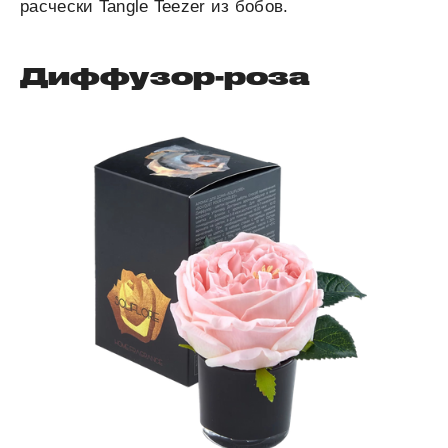
расчески Tangle Teezer из бобов.
Диффузор-роза