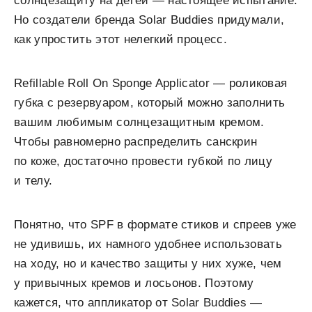
солнцезащиту на детей — настоящее испытание.
Но создатели бренда Solar Buddies придумали,
как упростить этот нелегкий процесс.
Refillable Roll On Sponge Applicator — роликовая
губка с резервуаром, который можно заполнить
вашим любимым солнцезащитным кремом.
Чтобы равномерно распределить санскрин
по коже, достаточно провести губкой по лицу
и телу.
Понятно, что SPF в формате стиков и спреев уже
не удивишь, их намного удобнее использовать
на ходу, но и качество защиты у них хуже, чем
у привычных кремов и лосьонов. Поэтому
кажется, что аппликатор от Solar Buddies —