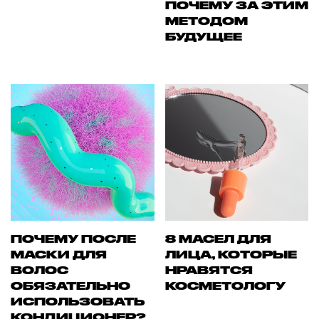
ПОЧЕМУ ЗА ЭТИМ
МЕТОДОМ
БУДУЩЕЕ
ПОЧЕМУ ПОСЛЕ
8 МАСЕЛ ДЛЯ
МАСКИ ДЛЯ
ЛИЦА, КОТОРЫЕ
ВОЛОС
НРАВЯТСЯ
ОБЯЗАТЕЛЬНО
КОСМЕТОЛОГУ
ИСПОЛЬЗОВАТЬ
КОНДИЦИОНЕР?