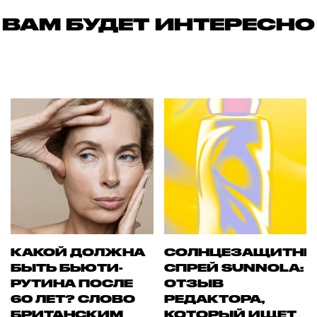
ВАМ БУДЕТ ИНТЕРЕСНО
КАКОЙ ДОЛЖНА
СОЛНЦЕЗАЩИТН
БЫТЬ БЬЮТИ-
СПРЕЙ SUNNOLA:
РУТИНА ПОСЛЕ
ОТЗЫВ
60 ЛЕТ? СЛОВО
РЕДАКТОРА,
БРИТАНСКИМ
КОТОРЫЙ ИЩЕТ