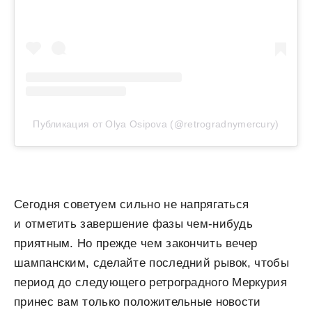
Публикация от Olya Osipova (@retrogradnymercury)
Сегодня советуем сильно не напрягаться
и отметить завершение фазы чем-нибудь
приятным. Но прежде чем закончить вечер
шампанским, сделайте последний рывок, чтобы
период до следующего ретроградного Меркурия
принес вам только положительные новости