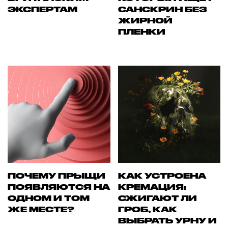
ЭКСПЕРТАМ
САНСКРИН БЕЗ
ЖИРНОЙ
ПЛЕНКИ
ПОЧЕМУ ПРЫЩИ
КАК УСТРОЕНА
ПОЯВЛЯЮТСЯ НА
КРЕМАЦИЯ:
ОДНОМ И ТОМ
СЖИГАЮТ ЛИ
ЖЕ МЕСТЕ?
ГРОБ, КАК
ВЫБРАТЬ УРНУ И