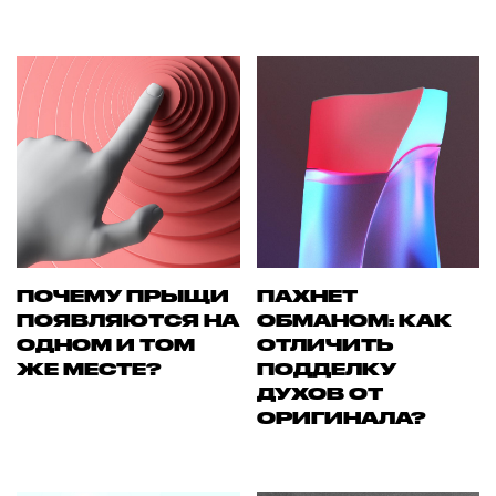
ПОЧЕМУ ПРЫЩИ
ПАХНЕТ
ПОЯВЛЯЮТСЯ НА
ОБМАНОМ: КАК
ОДНОМ И ТОМ
ОТЛИЧИТЬ
ЖЕ МЕСТЕ?
ПОДДЕЛКУ
ДУХОВ ОТ
ОРИГИНАЛА?