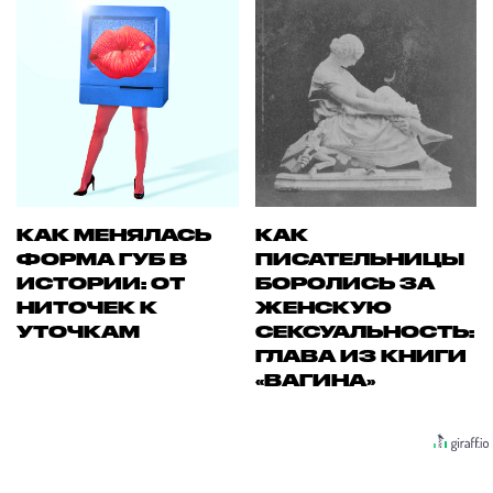
КАК МЕНЯЛАСЬ
КАК
ФОРМА ГУБ В
ПИСАТЕЛЬНИЦЫ
ИСТОРИИ: ОТ
БОРОЛИСЬ ЗА
НИТОЧЕК К
ЖЕНСКУЮ
УТОЧКАМ
СЕКСУАЛЬНОСТЬ:
ГЛАВА ИЗ КНИГИ
«ВАГИНА»