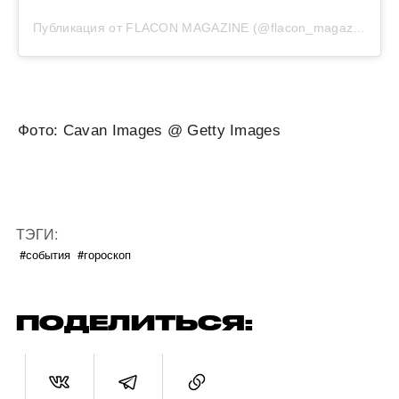
Публикация от FLACON MAGAZINE (@flacon_magazine)
Фото: Cavan Images @ Getty Images
ТЭГИ:
#события
#гороскоп
ПОДЕЛИТЬСЯ: