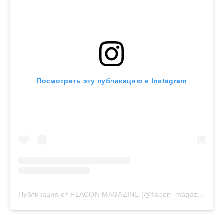
Посмотреть эту публикацию в Instagram
Публикация от FLACON MAGAZINE (@flacon_magazine)