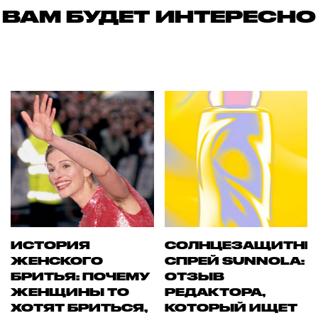
ВАМ БУДЕТ ИНТЕРЕСНО
ИСТОРИЯ
СОЛНЦЕЗАЩИТН
ЖЕНСКОГО
СПРЕЙ SUNNOLA:
БРИТЬЯ: ПОЧЕМУ
ОТЗЫВ
ЖЕНЩИНЫ ТО
РЕДАКТОРА,
ХОТЯТ БРИТЬСЯ,
КОТОРЫЙ ИЩЕТ