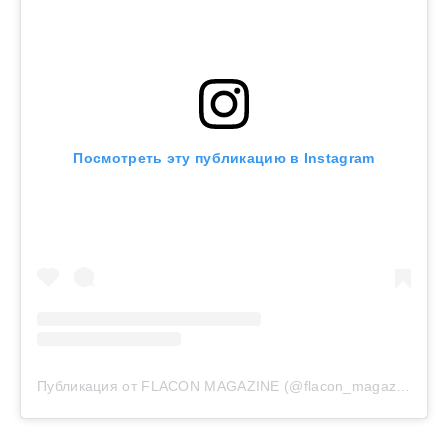
Посмотреть эту публикацию в Instagram
Публикация от FLACON MAGAZINE (@flacon_magazine)