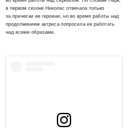
во время работы над сериалом. По словам Парк,
в первом сезоне Николас отвечала только
за прически ее героини, но во время работы над
продолжением актриса попросила ее работать
над всеми образами.