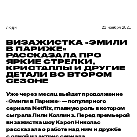
люди
21 ноября 2021
ВИЗАЖИСТКА «ЭМИЛИ
В ПАРИЖЕ»
РАССКАЗАЛА ПРО
ЯРКИЕ СТРЕЛКИ,
КРИСТАЛЛЫ И ДРУГИЕ
ДЕТАЛИ ВО ВТОРОМ
СЕЗОНЕ
Уже через месяц выйдет продолжение
«Эмили в Париже» — популярного
сериала Netflix, главную роль в котором
сыграла Лили Коллинз. Перед премьерой
визажистка шоу Кэрол Николас
рассказала о работе над ним и дружбе
с одной из актрис сериала.