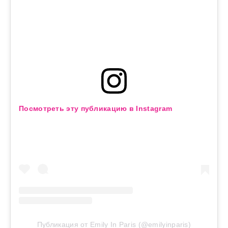
Посмотреть эту публикацию в Instagram
Публикация от Emily In Paris (@emilyinparis)