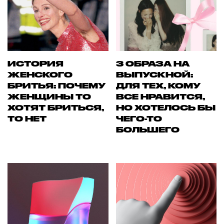
ИСТОРИЯ
3 ОБРАЗА НА
ЖЕНСКОГО
ВЫПУСКНОЙ:
БРИТЬЯ: ПОЧЕМУ
ДЛЯ ТЕХ, КОМУ
ЖЕНЩИНЫ ТО
ВСЕ НРАВИТСЯ,
ХОТЯТ БРИТЬСЯ,
НО ХОТЕЛОСЬ БЫ
ТО НЕТ
ЧЕГО-ТО
БОЛЬШЕГО