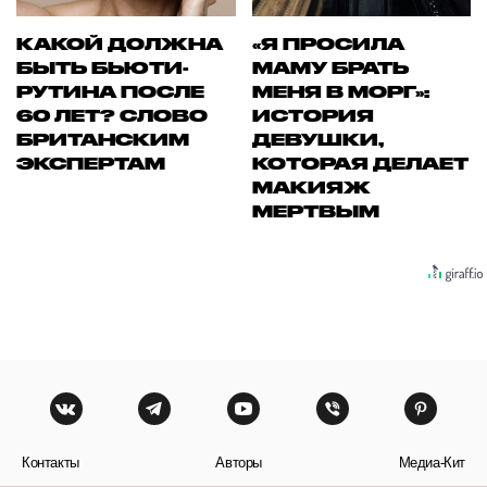
КАКОЙ ДОЛЖНА
«Я ПРОСИЛА
БЫТЬ БЬЮТИ-
МАМУ БРАТЬ
РУТИНА ПОСЛЕ
МЕНЯ В МОРГ»:
60 ЛЕТ? СЛОВО
ИСТОРИЯ
БРИТАНСКИМ
ДЕВУШКИ,
ЭКСПЕРТАМ
КОТОРАЯ ДЕЛАЕТ
МАКИЯЖ
МЕРТВЫМ
Контакты
Авторы
Медиа-Кит