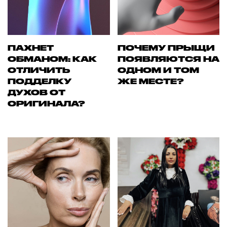
ПАХНЕТ
ПОЧЕМУ ПРЫЩИ
ОБМАНОМ: КАК
ПОЯВЛЯЮТСЯ НА
ОТЛИЧИТЬ
ОДНОМ И ТОМ
ПОДДЕЛКУ
ЖЕ МЕСТЕ?
ДУХОВ ОТ
ОРИГИНАЛА?