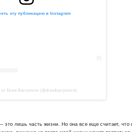
еть эту публикацию в Instagram
 от Drew Barrymore (@drewbarrymore)
 это лишь часть жизни. Но она все еще считает, что