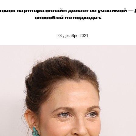
поиск партнера онлайн делает ее уязвимой — Д
способ ей не подходит.
23 декабря 2021