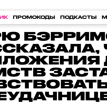
ИК
ПРОМОКОДЫ
ПОДКАСТЫ
М
РЮ БЭРРИМ
ССКАЗАЛА, 
ИЛОЖЕНИЯ 
МСТВ ЗАСТ
УВСТВОВАТЬ
ЕУДАЧНИЦ