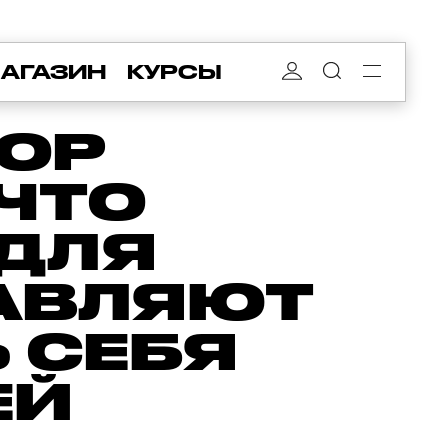
АГАЗИН
КУРСЫ
ОР
ЧТО
ДЛЯ
АВЛЯЮТ
 СЕБЯ
ЕЙ