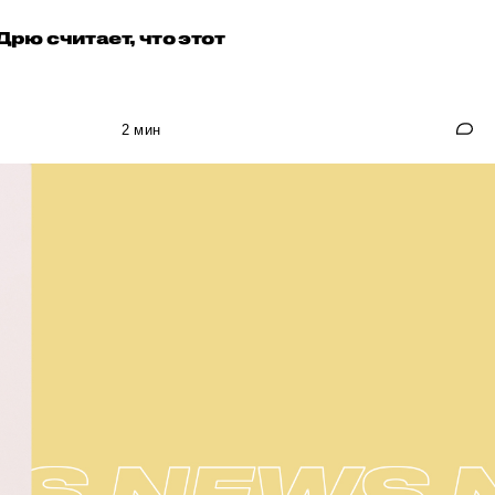
рю считает, что этот
2 мин