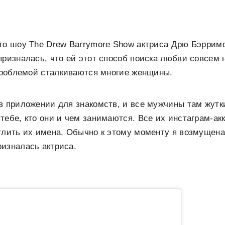
его шоу The Drew Barrymore Show актриса Дрю Бэрри
призналась, что ей этот способ поиска любви совсем 
 проблемой сталкиваются многие женщины.
в приложении для знакомств, и все мужчины там жутк
тебе, кто они и чем занимаются. Все их инстаграм-ак
глить их имена. Обычно к этому моменту я возмущена,
изналась актриса.