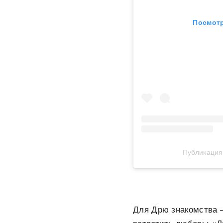
Посмотр
Публикация
Для Дрю знакомства —