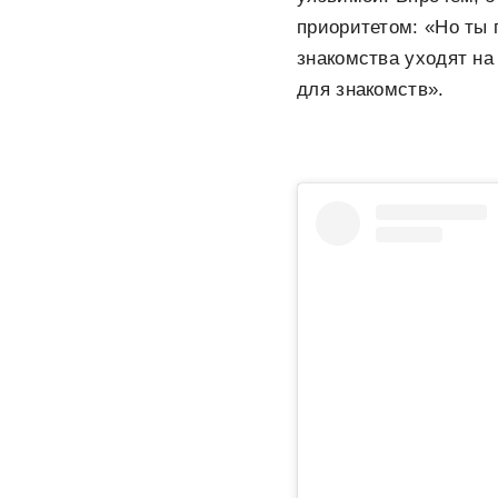
приоритетом: «Но ты 
знакомства уходят на
для знакомств».