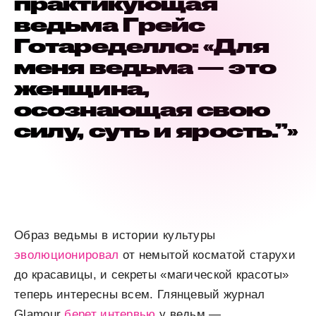
практикующая
ведьма Грейс
Готаределло: «Для
меня ведьма — это
женщина,
осознающая свою
силу, суть и ярость.”»
Образ ведьмы в истории культуры
эволюционировал
от немытой косматой старухи
до красавицы, и секреты «магической красоты»
теперь интересны всем. Глянцевый журнал
Glamour
берет
интервью
у ведьм —