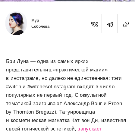
Мур
Соболева
Бри Луна — одна из самых ярких
представительниц «практической магии»
в инстаграме, но далеко не единственная: тэги
#witch и #witchesofinstagram входят в число
популярных не первый год. С оккультной
тематикой заигрывают Александр Вэнг и Preen
by Thornton Bregazzi. Татуировщица
и косметическая магнатка Кэт вон Ди, известная
своей готической эстетикой,
запускает