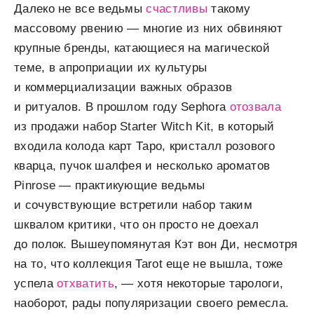
Далеко не все ведьмы
счастливы
такому
массовому рвению — многие из них обвиняют
крупные бренды, катающиеся на магической
теме, в апроприации их культуры
и коммерциализации важных образов
и ритуалов. В прошлом году Sephora
отозвала
из продажи набор Starter Witch Kit, в который
входила колода карт Таро, кристалл розового
кварца, пучок шалфея и несколько ароматов
Pinrose — практикующие ведьмы
и сочувствующие встретили набор таким
шквалом критики, что он просто не доехал
до полок. Вышеупомянутая Кэт вон Ди, несмотря
на то, что коллекция Tarot еще не вышла, тоже
успела
отхватить
, — хотя некоторые тарологи,
наоборот, рады популяризации своего ремесла.