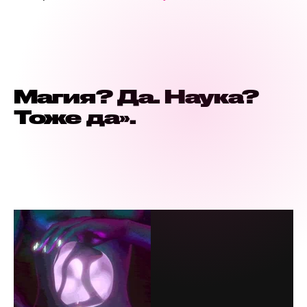
Магия? Да. Наука?
Тоже да».