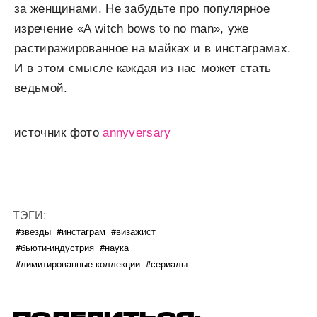
за женщинами. Не забудьте про популярное
изречение «A witch bows to no man», уже
растиражированное на майках и в инстаграмах.
И в этом смысле каждая из нас может стать
ведьмой.
источник фото
annyversary
ТЭГИ:
#звезды
#инстаграм
#визажист
#бьюти-индустрия
#наука
#лимитированные коллекции
#сериалы