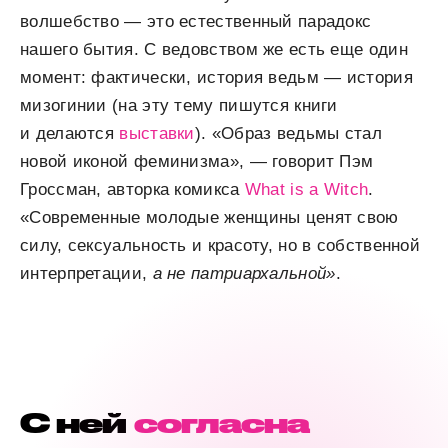
волшебство — это естественный парадокс
нашего бытия. С ведовством же есть еще один
момент: фактически, история ведьм — история
мизогинии (на эту тему пишутся книги
и делаются
выставки
). «Образ ведьмы стал
новой иконой феминизма», — говорит Пэм
Гроссман, авторка комикса
What is a Witch
.
«Современные молодые женщины ценят свою
силу, сексуальность и красоту, но в собственной
интерпретации,
а не патриархальной»
.
С ней
согласна