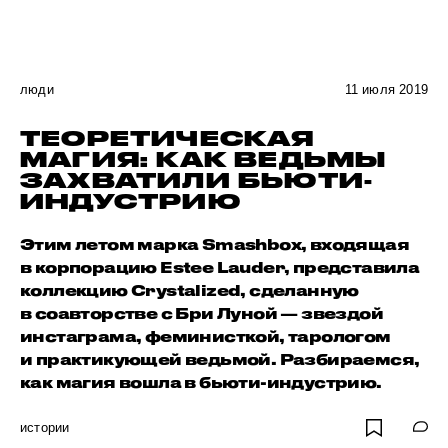
люди
11 июля 2019
ТЕОРЕТИЧЕСКАЯ
МАГИЯ: КАК ВЕДЬМЫ
ЗАХВАТИЛИ БЬЮТИ-
ИНДУСТРИЮ
Этим летом марка Smashbox, входящая
в корпорацию Estee Lauder, представила
коллекцию Crystalized, сделанную
в соавторстве с Бри Луной — звездой
инстаграма, феминисткой, тарологом
и практикующей ведьмой. Разбираемся,
как магия вошла в бьюти-индустрию.
истории