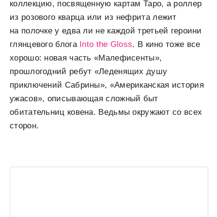
коллекцию, посвященную картам Таро, а роллер
из розового кварца или из нефрита лежит
на полочке у едва ли не каждой третьей героини
глянцевого блога
Into the Gloss
. В кино тоже все
хорошо: новая часть «Малефисенты»,
прошлогодний ребут «Леденящих душу
приключений Сабрины», «Американская история
ужасов», описывающая сложный быт
обитательниц ковена. Ведьмы окружают со всех
сторон.