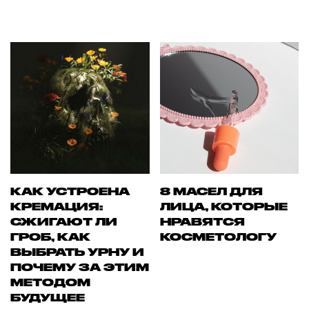
КАК УСТРОЕНА
8 МАСЕЛ ДЛЯ
КРЕМАЦИЯ:
ЛИЦА, КОТОРЫЕ
СЖИГАЮТ ЛИ
НРАВЯТСЯ
ГРОБ, КАК
КОСМЕТОЛОГУ
ВЫБРАТЬ УРНУ И
ПОЧЕМУ ЗА ЭТИМ
МЕТОДОМ
БУДУЩЕЕ