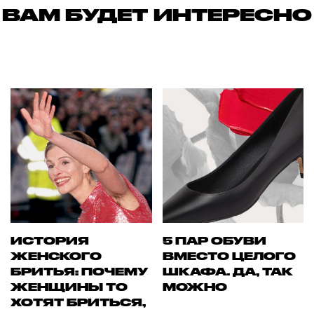
ВАМ БУДЕТ ИНТЕРЕСНО
ИСТОРИЯ
5 ПАР ОБУВИ
ЖЕНСКОГО
ВМЕСТО ЦЕЛОГО
БРИТЬЯ: ПОЧЕМУ
ШКАФА. ДА, ТАК
ЖЕНЩИНЫ ТО
МОЖНО
ХОТЯТ БРИТЬСЯ,