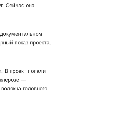
т. Сейчас она
документальном
рный показ проекта,
. В проект попали
склерозе —
волокна головного