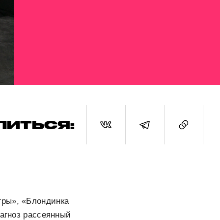
ЛИТЬСЯ:
гры», «Блондинка
иагноз рассеянный