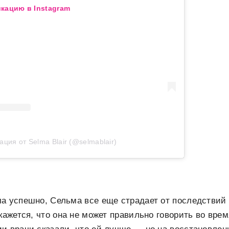
кацию в Instagram
ация от Selma Blair (@selmablair)
а успешно, Сельма все еще страдает от последствий
 кажется, что она не может правильно говорить во вре