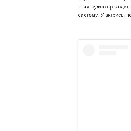
этим нужно проходит
систему. У актрисы п