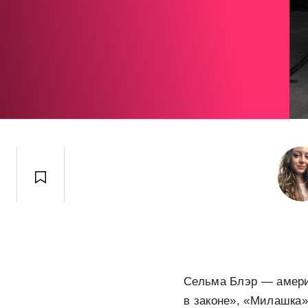
Сельма Блэр — амери
в законе», «Милашка»