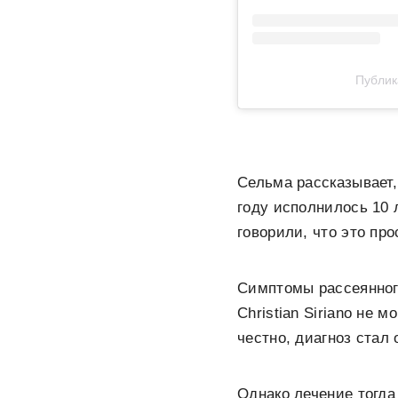
Публик
Сельма рассказывает,
году исполнилось 10 
говорили, что это пр
Симптомы рассеянного
Christian Siriano не 
честно, диагноз стал 
Однако лечение тогда