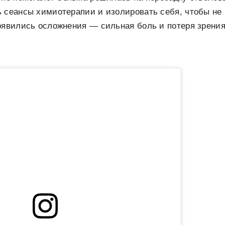
ь сеансы химиотерапии и изолировать себя, чтобы н
оявились осложнения — сильная боль и потеря зрения