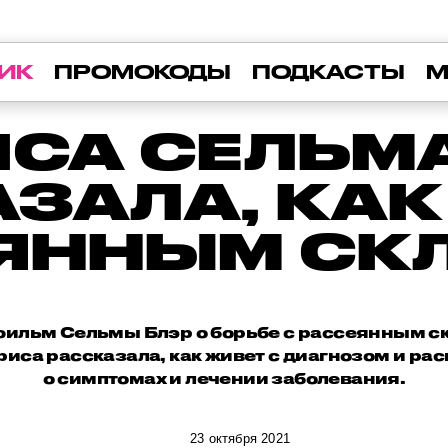
ИК
ПРОМОКОДЫ
ПОДКАСТЫ
М
СА СЕЛЬМ
ЗАЛА, КА
ЕЯННЫМ СК
ильм Сельмы Блэр о борьбе с рассеянным с
риса рассказала, как живет с диагнозом и р
о симптомах и лечении заболевания.
23 октября 2021