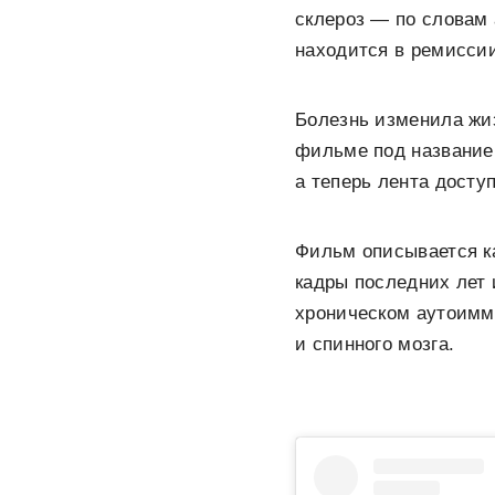
склероз — по словам а
находится в ремисси
Болезнь изменила жи
фильме под названием 
а теперь лента досту
Фильм описывается ка
кадры последних лет 
хроническом аутоимм
и спинного мозга.