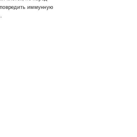
е повредить иммунную
.