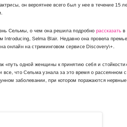
ктрисы, он вероятнее всего был у нее в течение 15 ле
и.
знь Сельмы, о чем она решила подробно
рассказать
в 
Introducing, Selma Blair. Недавно она провела премье
пна онлайн на стриминговом сервисе Discovery\+.
к «путь одной женщины к принятию себя и стойкости»
и все, что Сельма узнала за это время о рассеянном 
унном заболевании, при котором поражаются нервные 