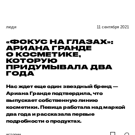
люди
11 сентября 2021
«ФОКУС НА ГЛАЗАХ»:
АРИАНА ГРАНДЕ
О КОСМЕТИКЕ,
КОТОРУЮ
ПРИДУМЫВАЛА ДВА
ГОДА
Нас ждет еще один звездный бренд —
Ариана Гранде подтвердила, что
выпускает собственную линию
косметики. Певица работала над маркой
два года и рассказала первые
подробности о продуктах.
истории