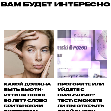
ВАМ БУДЕТ ИНТЕРЕСНО
КАКОЙ ДОЛЖНА
ПРОГОРИТЕ ИЛИ
БЫТЬ БЬЮТИ-
УЙДЕТЕ С
РУТИНА ПОСЛЕ
ПРИБЫЛЬЮ?
60 ЛЕТ? СЛОВО
ТЕСТ: СМОЖЕТЕ
БРИТАНСКИМ
ЛИ ВЫ ОТКРЫТЬ