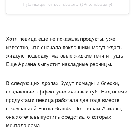
Публикация от r.e.m.beauty (@r.e.m.beauty)
Хотя певица еще не показала продукты, уже
известно, что сначала поклонники могут ждать
жидкую подводку, матовые жидкие тени и тушь.
Еще Ариана выпустит накладные ресницы.
В следующих дропах будут помады и блески,
создающие эффект увеличенных губ. Над всеми
продуктами певица работала два года вместе
с компанией Forma Brands. По словам Арианы,
она хотела выпустить средства, о которых
мечтала сама.