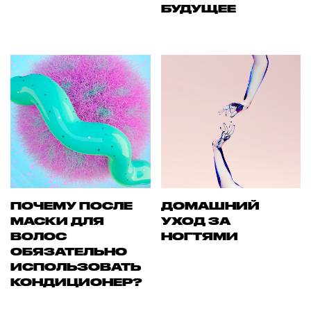
БУДУЩЕЕ
ПОЧЕМУ ПОСЛЕ
ДОМАШНИЙ
МАСКИ ДЛЯ
УХОД ЗА
ВОЛОС
НОГТЯМИ
ОБЯЗАТЕЛЬНО
ИСПОЛЬЗОВАТЬ
КОНДИЦИОНЕР?