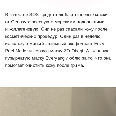
В качестве SOS-средств люблю тканевые маски
от Genosys: зеленую с морскими водорослями
и коллагеновую. Они не раз спасали кожу после
косметических процедур. Один раз в неделю
использую мягкий энзимный эксфолиант Enzy-
Peel Meder и серную маску ZO Obagi. А тканевую
пузырчатую маску Everyang люблю за то, что она
помогает очистить кожу после грима.