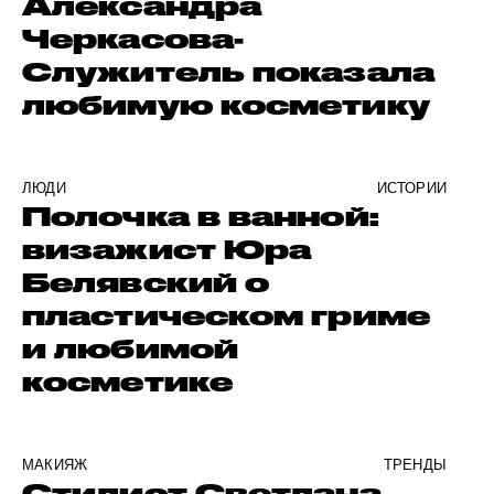
Александра
Черкасова-
Служитель показала
любимую косметику
ЛЮДИ
ИСТОРИИ
Полочка в ванной:
визажист Юра
Белявский о
пластическом гриме
и любимой
косметике
МАКИЯЖ
ТРЕНДЫ
Стилист Светлана