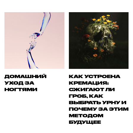
ДОМАШНИЙ
КАК УСТРОЕНА
УХОД ЗА
КРЕМАЦИЯ:
НОГТЯМИ
СЖИГАЮТ ЛИ
ГРОБ, КАК
ВЫБРАТЬ УРНУ И
ПОЧЕМУ ЗА ЭТИМ
МЕТОДОМ
БУДУЩЕЕ