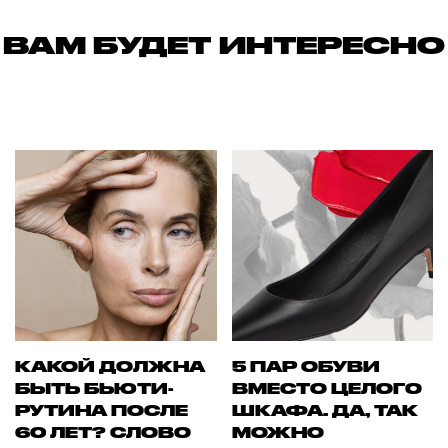
ВАМ БУДЕТ ИНТЕРЕСНО
КАКОЙ ДОЛЖНА
5 ПАР ОБУВИ
БЫТЬ БЬЮТИ-
ВМЕСТО ЦЕЛОГО
РУТИНА ПОСЛЕ
ШКАФА. ДА, ТАК
60 ЛЕТ? СЛОВО
МОЖНО