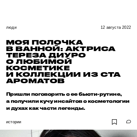
люди
12 августа 2022
МОЯ ПОЛОЧКА
В ВАННОЙ: АКТРИСА
ТЕРЕЗА ДИУРО
О ЛЮБИМОЙ
КОСМЕТИКЕ
И КОЛЛЕКЦИИ ИЗ СТА
АРОМАТОВ
Пришли поговорить о ее бьюти-рутине,
а получили кучу инсайтов о косметологии
и духах как части легенды.
истории