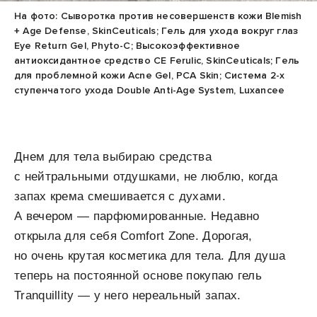
На фото: Сыворотка против несовершенств кожи Blemish
+ Age Defense, SkinCeuticals; Гель для ухода вокруг глаз
Eye Return Gel, Phyto-C; Высокоэффективное
антиоксидантное средство CE Ferulic, SkinCeuticals; Гель
для проблемной кожи Acne Gel, PCA Skin; Система 2-х
ступенчатого ухода Double Anti-Age System, Luxancee
Днем для тела выбираю средства
с нейтральными отдушками, не люблю, когда
запах крема смешивается с духами.
А вечером — парфюмированные. Недавно
открыла для себя Comfort Zone. Дорогая,
но очень крутая косметика для тела. Для душа
теперь на постоянной основе покупаю гель
Tranquillity — у него нереальный запах.