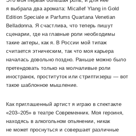
Это моя первая большая роль, и для нее
я выбрала два аромата: Micallef Ylang in Gold
Edition Speciale и Parfums Quartana Venetian
Belladonna. Я счастлива, что теперь пишут
сценарии, где на главные роли необходимы
такие актеры, как я. В России мой типаж
считается этническим, так что моя карьера
началась довольно поздно. Раньше можно было
претендовать только на молчаливые роли
иностранок, проституток или стриптизерш — вот
такое шаблонное мышление.
Как приглашенный артист я играю в спектакле
«203–205» в театре Современник. Моя героиня,
находясь в алкогольном опьянении, никак
не может проснуться и совершает различные