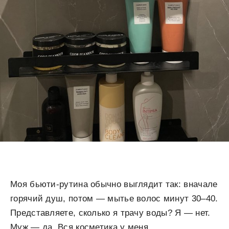
Моя бьюти-рутина обычно выглядит так: вначале
горячий душ, потом — мытье волос минут 30–40.
Представляете, сколько я трачу воды? Я — нет.
Муж — да. Вся косметика у меня