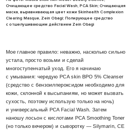
Очищающее средство Facial Wash, PCA Skin; Очищающая
маска, выравнивающая цвет кожи Skinhealth Complexion
Clearing Masque, Zein Obagi; Полирующее средство
с отшелушивающим действием Zein Obagi
Мое главное правило: неважно, насколько сильно
устала, просто возьми и сделай
многоступенчатый уход. Его я начинаю
с умывания: чередую PCA skin BPO 5% Cleanser
(средство с бензоилпероксидом необходимо для
кожи, склонной к высыпаниям, но может вызвать
сухость, поэтому использую только на ночь)
и универсальный PCA Facial Wash. Затем
наношу лосьон с кислотами PCA Smoothing Toner
(но только вечером) и сыворотку — Silymarin, CE