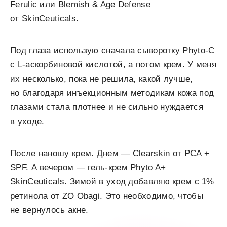
Ferulic или Blemish & Age Defense
от SkinCeuticals.
Под глаза использую сначала сыворотку Phyto-C
с L-аскорбиновой кислотой, а потом крем. У меня
их несколько, пока не решила, какой лучше,
но благодаря инъекционным методикам кожа под
глазами стала плотнее и не сильно нуждается
в уходе.
После наношу крем. Днем — Clearskin от PCA +
SPF. А вечером — гель-крем Phyto A+
SkinCeuticals. Зимой в уход добавляю крем с 1%
ретинола от ZO Obagi. Это необходимо, чтобы
не вернулось акне.