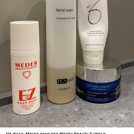
На фото: Маска энзи-пил Meder Beauty Science;