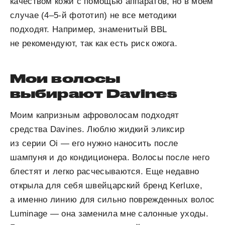
качеством кожи с помощью аппаратов, но в моем
случае (4–5-й фототип) не все методики
подходят. Например, знаменитый BBL
не рекомендуют, так как есть риск ожога.
Мои волосы
выбирают Davines
Моим капризным афроволосам подходят
средства Davines. Люблю жидкий эликсир
из серии Oi — его нужно наносить после
шампуня и до кондиционера. Волосы после него
блестят и легко расчесываются. Еще недавно
открыла для себя швейцарский бренд Kerluxe,
а именно линию для сильно поврежденных волос
Luminage — она заменила мне салонные уходы.