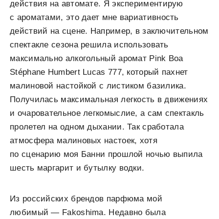
действия на автомате. Я экспериментирую
с ароматами, это дает мне вариативность
действий на сцене. Например, в заключительном
спектакле сезона решила использовать
максимально алкогольный аромат Pink Boa
Stéphane Humbert Lucas 777, который пахнет
малиновой настойкой с листиком базилика.
Получилась максимальная легкость в движениях
и очаровательное легкомыслие, а сам спектакль
пролетел на одном дыхании. Так сработала
атмосфера малиновых настоек, хотя
по сценарию моя Банни прошлой ночью выпила
шесть маргарит и бутылку водки.
Из российских брендов парфюма мой
любимый — Fakoshima. Недавно была