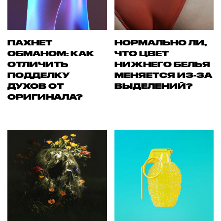
ПАХНЕТ
НОРМАЛЬНО ЛИ,
ОБМАНОМ: КАК
ЧТО ЦВЕТ
ОТЛИЧИТЬ
НИЖНЕГО БЕЛЬЯ
ПОДДЕЛКУ
МЕНЯЕТСЯ ИЗ-ЗА
ДУХОВ ОТ
ВЫДЕЛЕНИЙ?
ОРИГИНАЛА?