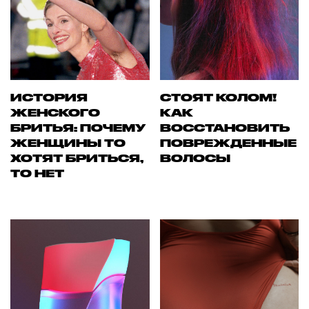
ИСТОРИЯ
СТОЯТ КОЛОМ!
ЖЕНСКОГО
КАК
БРИТЬЯ: ПОЧЕМУ
ВОССТАНОВИТЬ
ЖЕНЩИНЫ ТО
ПОВРЕЖДЕННЫЕ
ХОТЯТ БРИТЬСЯ,
ВОЛОСЫ
ТО НЕТ