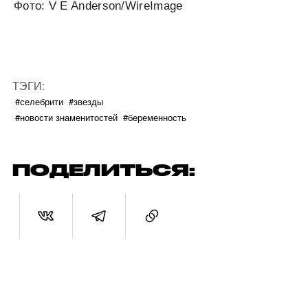
Фото: V E Anderson/WireImage
ТЭГИ:
#селебрити
#звезды
#новости знаменитостей
#беременность
ПОДЕЛИТЬСЯ: