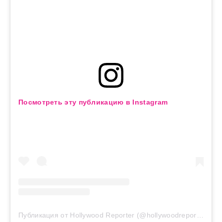
Посмотреть эту публикацию в Instagram
Публикация от Hollywood Reporter (@hollywoodreporter)