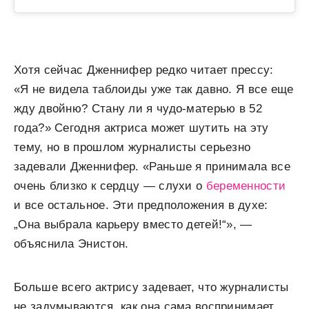
Хотя сейчас Дженнифер редко читает прессу:
«Я не видела таблоиды уже так давно. Я все еще
жду двойню? Стану ли я чудо-матерью в 52
года?» Сегодня актриса может шутить на эту
тему, но в прошлом журналисты серьезно
задевали Дженнифер. «Раньше я принимала все
очень близко к сердцу — слухи о
беременности
и все остальное. Эти предположения в духе:
„Она выбрала карьеру вместо детей!“», —
объяснила Энистон.
Больше всего актрису задевает, что журналисты
не задумываются, как она сама воспринимает