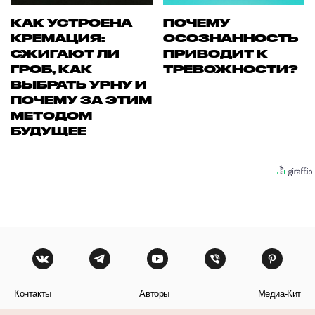
КАК УСТРОЕНА
ПОЧЕМУ
КРЕМАЦИЯ:
ОСОЗНАННОСТЬ
СЖИГАЮТ ЛИ
ПРИВОДИТ К
ГРОБ, КАК
ТРЕВОЖНОСТИ?
ВЫБРАТЬ УРНУ И
ПОЧЕМУ ЗА ЭТИМ
МЕТОДОМ
БУДУЩЕЕ
Контакты
Авторы
Медиа-Кит