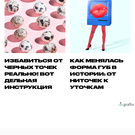
ИЗБАВИТЬСЯ ОТ
КАК МЕНЯЛАСЬ
ЧЕРНЫХ ТОЧЕК
ФОРМА ГУБ В
РЕАЛЬНО! ВОТ
ИСТОРИИ: ОТ
ДЕЛЬНАЯ
НИТОЧЕК К
ИНСТРУКЦИЯ
УТОЧКАМ