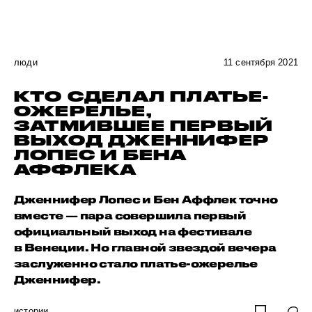
люди
11 сентября 2021
КТО СДЕЛАЛ ПЛАТЬЕ-
ОЖЕРЕЛЬЕ,
ЗАТМИВШЕЕ ПЕРВЫЙ
ВЫХОД ДЖЕННИФЕР
ЛОПЕС И БЕНА
АФФЛЕКА
Дженнифер Лопес и Бен Аффлек точно
вместе — пара совершила первый
официальный выход на фестивале
в Венеции. Но главной звездой вечера
заслуженно стало платье-ожерелье
Дженнифер.
истории