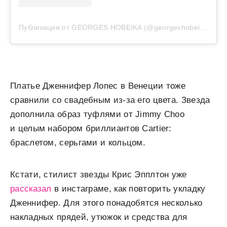
Публикация от GEORGES HOBEIKA (@georgeshobeika)
Платье Дженнифер Лопес в Венеции тоже
сравнили со свадебным из-за его цвета. Звезда
дополнила образ туфлями от Jimmy Choo
и целым набором бриллиантов Cartier:
браслетом, серьгами и кольцом.
Кстати, стилист звезды Крис Эпплтон уже
рассказал
в инстаграме, как повторить укладку
Дженнифер. Для этого понадобятся несколько
накладных прядей, утюжок и средства для