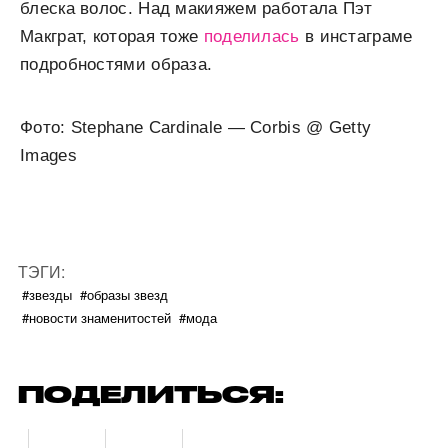
блеска волос. Над макияжем работала Пэт
Макграт, которая тоже
поделилась
в инстаграме
подробностями образа.
Фото: Stephane Cardinale — Corbis @ Getty
Images
ТЭГИ:
#звезды
#образы звезд
#новости знаменитостей
#мода
ПОДЕЛИТЬСЯ: