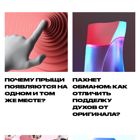
ПОЧЕМУ ПРЫЩИ
ПАХНЕТ
ПОЯВЛЯЮТСЯ НА
ОБМАНОМ: КАК
ОДНОМ И ТОМ
ОТЛИЧИТЬ
ЖЕ МЕСТЕ?
ПОДДЕЛКУ
ДУХОВ ОТ
ОРИГИНАЛА?