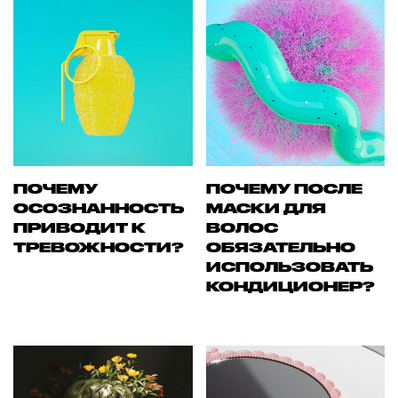
ПОЧЕМУ
ПОЧЕМУ ПОСЛЕ
ОСОЗНАННОСТЬ
МАСКИ ДЛЯ
ПРИВОДИТ К
ВОЛОС
ТРЕВОЖНОСТИ?
ОБЯЗАТЕЛЬНО
ИСПОЛЬЗОВАТЬ
КОНДИЦИОНЕР?