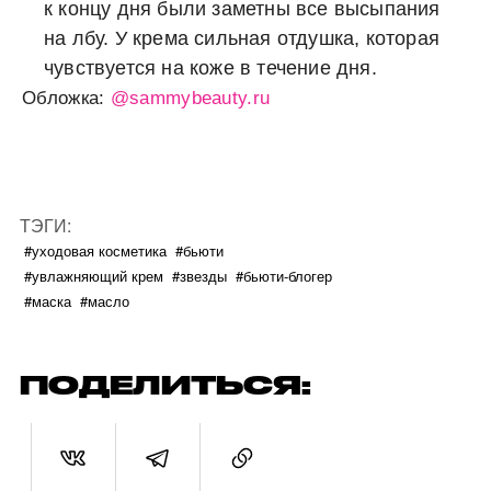
к концу дня были заметны все высыпания
на лбу. У крема сильная отдушка, которая
чувствуется на коже в течение дня.
Обложка:
@sammybeauty.ru
ТЭГИ:
#уходовая косметика
#бьюти
#увлажняющий крем
#звезды
#бьюти-блогер
#маска
#масло
ПОДЕЛИТЬСЯ: