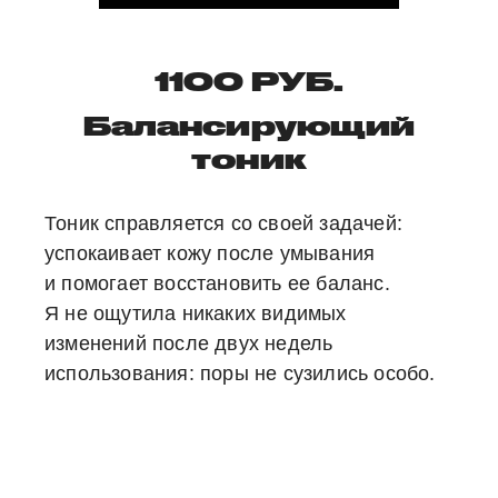
1100 РУБ.
Балансирующий
тоник
Тоник справляется со своей задачей:
успокаивает кожу после умывания
и помогает восстановить ее баланс.
Я не ощутила никаких видимых
изменений после двух недель
использования: поры не сузились особо.