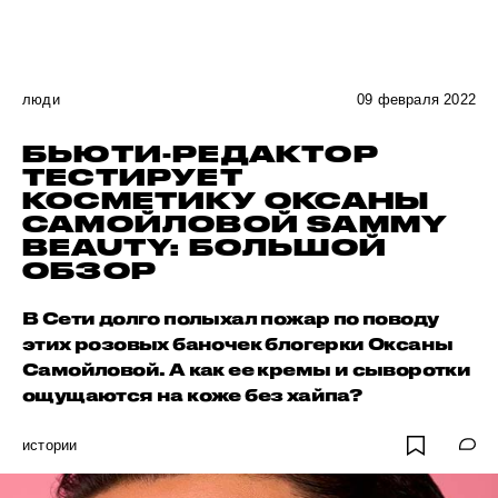
люди
09 февраля 2022
БЬЮТИ-РЕДАКТОР
ТЕСТИРУЕТ
КОСМЕТИКУ ОКСАНЫ
САМОЙЛОВОЙ SAMMY
BEAUTY: БОЛЬШОЙ
ОБЗОР
В Сети долго полыхал пожар по поводу
этих розовых баночек блогерки Оксаны
Самойловой. А как ее кремы и сыворотки
ощущаются на коже без хайпа?
истории