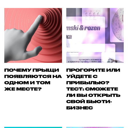
ПОЧЕМУ ПРЫЩИ
ПРОГОРИТЕ ИЛИ
ПОЯВЛЯЮТСЯ НА
УЙДЕТЕ С
ОДНОМ И ТОМ
ПРИБЫЛЬЮ?
ЖЕ МЕСТЕ?
ТЕСТ: СМОЖЕТЕ
ЛИ ВЫ ОТКРЫТЬ
СВОЙ БЬЮТИ-
БИЗНЕС