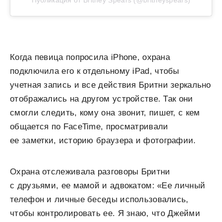
Публикация от Britney Spears (@britneyspears)
Когда певица попросила iPhone, охрана
подключила его к отдельному iPad, чтобы
учетная запись и все действия Бритни зеркально
отображались на другом устройстве. Так они
смогли следить, кому она звонит, пишет, с кем
общается по FaceTime, просматривали
ее заметки, историю браузера и фотографии.
Охрана отслеживала разговоры Бритни
с друзьями, ее мамой и адвокатом: «Ее личный
телефон и личные беседы использовались,
чтобы контролировать ее. Я знаю, что Джейми