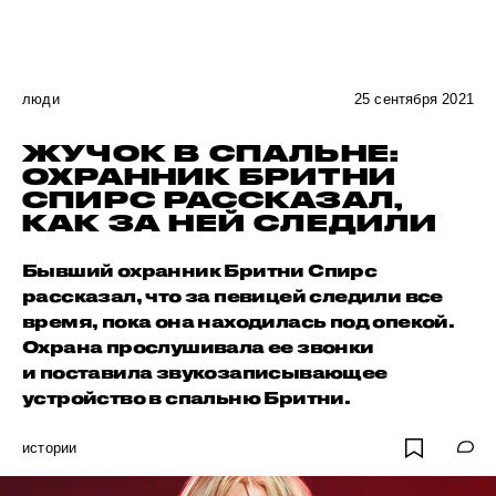
люди
25 сентября 2021
ЖУЧОК В СПАЛЬНЕ:
ОХРАННИК БРИТНИ
СПИРС РАССКАЗАЛ,
КАК ЗА НЕЙ СЛЕДИЛИ
Бывший охранник Бритни Спирс
рассказал, что за певицей следили все
время, пока она находилась под опекой.
Охрана прослушивала ее звонки
и поставила звукозаписывающее
устройство в спальню Бритни.
истории