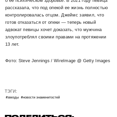
о ее психическом здоровье. В 2021 году певица
рассказала, что под опекой ее жизнь полностью
контролировалась отцом. Джеймс заявил, что
готов отказаться от опеки — теперь новый
адвокат певицы хочет доказать, что мужчина
злоупотреблял своими правами на протяжении
13 лет.
Фото: Steve Jennings / WireImage @ Getty Images
ТЭГИ:
#звезды
#новости знаменитостей