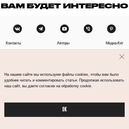
ВАМ БУДЕТ ИНТЕРЕСНО
Контакты
Авторы
Медиа-Кит
Пользовательское соглашение
Политика обработки персональных данных
На нашем сайте мы используем файлы cookies, чтобы вам было
удобнее читать и комментировать статьи. Продолжая использовать
наш сайт, вы даете согласие на обработку cookie.
© Flacon 2026. Все права защищены.
OK
Бьюти