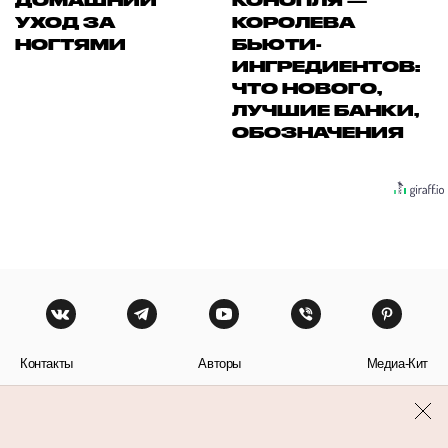
ДОМАШНИЙ
КОНОПЛЯ —
УХОД ЗА
КОРОЛЕВА
НОГТЯМИ
БЬЮТИ-
ИНГРЕДИЕНТОВ:
ЧТО НОВОГО,
ЛУЧШИЕ БАНКИ,
ОБОЗНАЧЕНИЯ
Контакты
Авторы
Медиа-Кит
Пользовательское соглашение