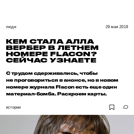
люди
29 мая 2019
КЕМ СТАЛА АЛЛА
ВЕРБЕР В ЛЕТНЕМ
НОМЕРЕ FLACON?
СЕЙЧАС УЗНАЕТЕ
С трудом сдерживались, чтобы
не проговориться в анонсе, но в новом
номере журнала Flacon есть еще один
материал-бомба. Раскроем карты.
истории