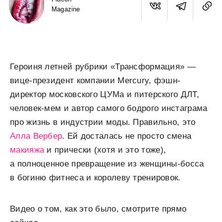
Magazine
Героиня летней рубрики «Трансформация» —
вице-президент компании Mercury, фэшн-
директор московского ЦУМа и питерского ДЛТ,
человек-мем и автор самого бодрого инстаграма
про жизнь в индустрии моды. Правильно, это
Алла Вербер
. Ей досталась не просто смена
макияжа
и прически (хотя и это тоже),
а полноценное превращение из женщины-босса
в богиню фитнеса и королеву тренировок.
Видео о том, как это было, смотрите прямо