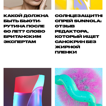
КАКОЙ ДОЛЖНА
СОЛНЦЕЗАЩИТН
БЫТЬ БЬЮТИ-
СПРЕЙ SUNNOLA:
РУТИНА ПОСЛЕ
ОТЗЫВ
60 ЛЕТ? СЛОВО
РЕДАКТОРА,
БРИТАНСКИМ
КОТОРЫЙ ИЩЕТ
ЭКСПЕРТАМ
САНСКРИН БЕЗ
ЖИРНОЙ
ПЛЕНКИ