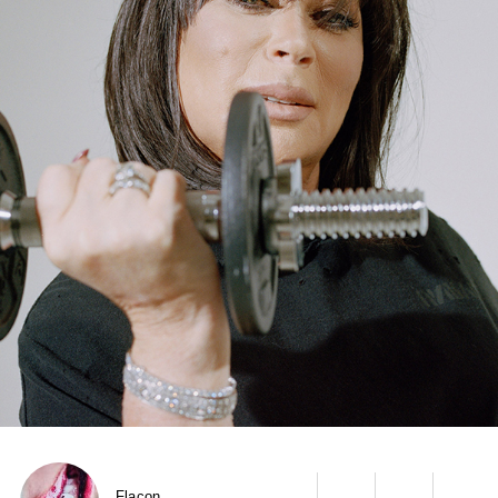
Flacon