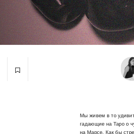
Мы живем в то удивит
гадающие на Таро о ч
на Марсе. Как бы стр