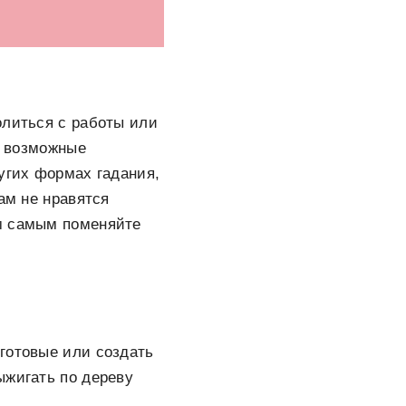
олиться с работы или
ь возможные
угих формах гадания,
ам не нравятся
ем самым поменяйте
готовые или создать
ыжигать по дереву