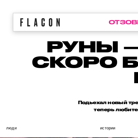
ОТЗОВ
РУНЫ —
СКОРО 
Подьехал новый трен
теперь любите
люди
истории