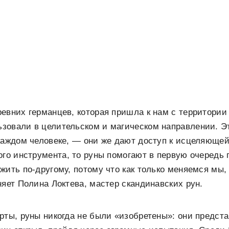
евних германцев, которая пришла к нам с территории
зовали в целительском и магическом направлении. Эт
каждом человеке, — они же дают доступ к исцеляющей
ого инструмента, то руны помогают в первую очередь 
жить по-другому, потому что как только меняемся мы,
няет Полина Локтева, мастер скандинавских рун.
рты, руны никогда не были «изобретены»: они предст