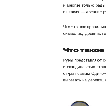
и многие только рады
из таких — древние р
Что это, как правиль
символику древних г
Что такое
Руны представляют с
и скандинавских стра
открыт самим Одином
вырезать на деревяшк