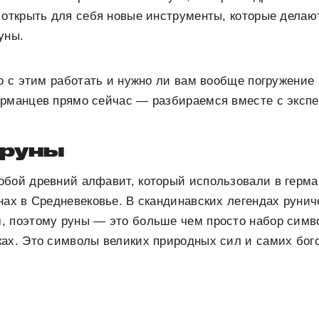
 открыть для себя новые инструменты, которые делаю
уны.
но с этим работать и нужно ли вам вообще погружение
ерманцев прямо сейчас — разбираемся вместе с экспе
 руны
обой древний алфавит, который использовали в герма
нах в Средневековье. В скандинавских легендах руни
, поэтому руны — это больше чем просто набор симв
ах. Это символы великих природных сил и самих бого