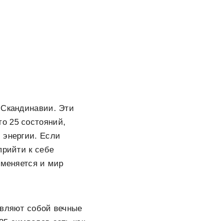
 Скандинавии. Эти
о 25 состояний,
 энергии. Если
прийти к себе
 меняется и мир
авляют собой вечные