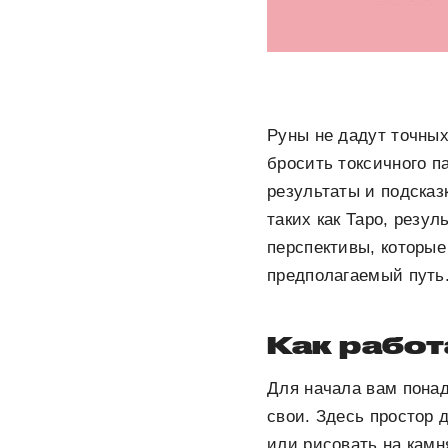
Руны не дадут точных
бросить токсичного п
результаты и подсказ
таких как Таро, резу
перспективы, которы
предполагаемый путь
Как работ
Для начала вам понад
свои. Здесь простор 
или рисовать на камн