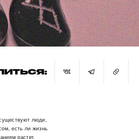
ЛИТЬСЯ:
осуществуют люди,
сом, есть ли жизнь
аниям растет,