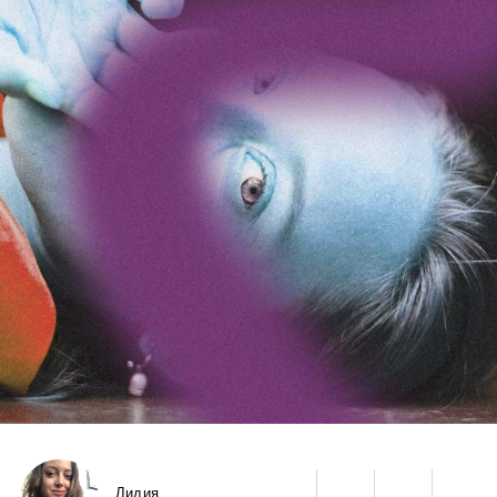
Лидия