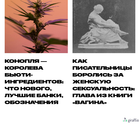
КОНОПЛЯ —
КАК
КОРОЛЕВА
ПИСАТЕЛЬНИЦЫ
БЬЮТИ-
БОРОЛИСЬ ЗА
ИНГРЕДИЕНТОВ:
ЖЕНСКУЮ
ЧТО НОВОГО,
СЕКСУАЛЬНОСТЬ:
ЛУЧШИЕ БАНКИ,
ГЛАВА ИЗ КНИГИ
ОБОЗНАЧЕНИЯ
«ВАГИНА»