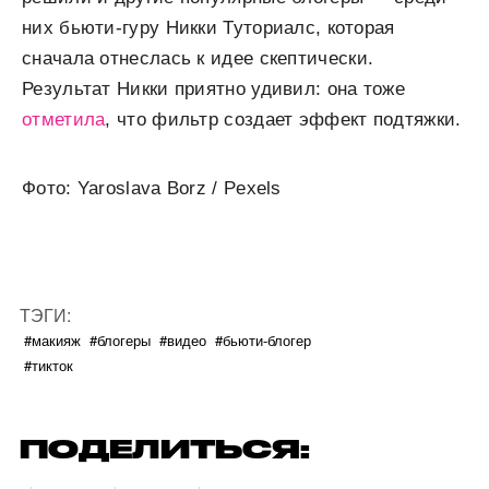
них бьюти-гуру Никки Туториалс, которая
сначала отнеслась к идее скептически.
Результат Никки приятно удивил: она тоже
отметила
, что фильтр создает эффект подтяжки.
Фото: Yaroslava Borz / Pexels
ТЭГИ:
#макияж
#блогеры
#видео
#бьюти-блогер
#тикток
ПОДЕЛИТЬСЯ: