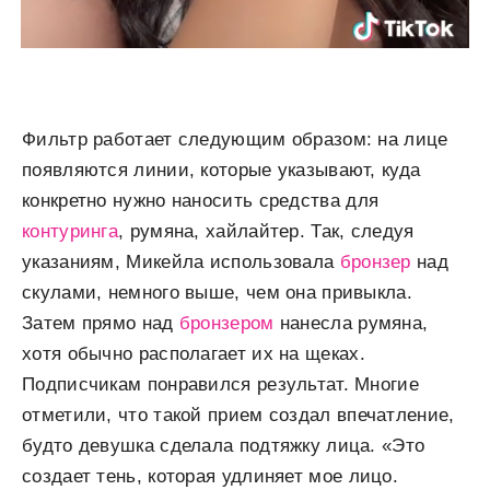
Фильтр работает следующим образом: на лице
появляются линии, которые указывают, куда
конкретно нужно наносить средства для
контуринга
, румяна, хайлайтер. Так, следуя
указаниям, Микейла использовала
бронзер
над
скулами, немного выше, чем она привыкла.
Затем прямо над
бронзером
нанесла румяна,
хотя обычно располагает их на щеках.
Подписчикам понравился результат. Многие
отметили, что такой прием создал впечатление,
будто девушка сделала подтяжку лица. «Это
создает тень, которая удлиняет мое лицо.