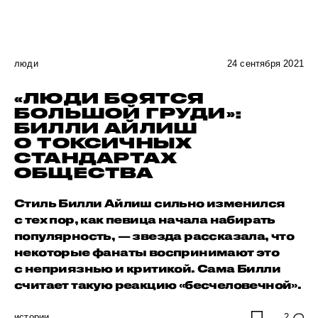
люди
24 сентября 2021
«ЛЮДИ БОЯТСЯ
БОЛЬШОЙ ГРУДИ»:
БИЛЛИ АЙЛИШ
О ТОКСИЧНЫХ
СТАНДАРТАХ
ОБЩЕСТВА
Стиль Билли Айлиш сильно изменился
с тех пор, как певица начала набирать
популярность, — звезда рассказала, что
некоторые фанаты воспринимают это
с неприязнью и критикой. Сама Билли
считает такую реакцию «бесчеловечной».
истории
2