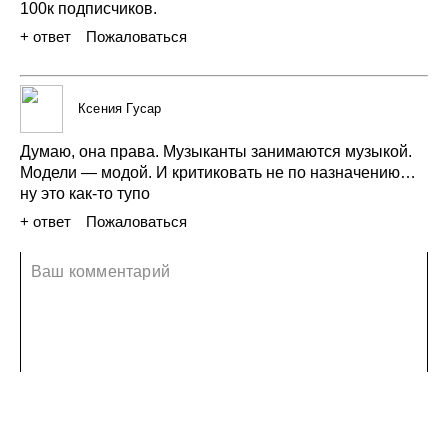
100к
подписчиков.
+ ответ
Пожаловаться
24 сентября 2021
Ксения Гусар
Думаю,
она
права.
Музыканты
занимаются
музыкой.
Модели —
модой.
И критиковать
не по назначению…
ну это
как-то
тупо
+ ответ
Пожаловаться
27 сентября 2021