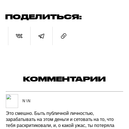
ПОДЕЛИТЬСЯ:
КОММЕНТАРИИ
N \N
Это
смешно.
Быть
публичной
личностью,
зарабатывать
на этом
деньги
и сетовать
на то,
что
тебя
раскритиковали,
и,
о какой
ужас,
ты потеряла