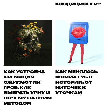
КОНДИЦИОНЕР?
КАК УСТРОЕНА
КАК МЕНЯЛАСЬ
КРЕМАЦИЯ:
ФОРМА ГУБ В
СЖИГАЮТ ЛИ
ИСТОРИИ: ОТ
ГРОБ, КАК
НИТОЧЕК К
ВЫБРАТЬ УРНУ И
УТОЧКАМ
ПОЧЕМУ ЗА ЭТИМ
МЕТОДОМ