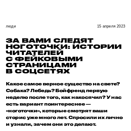
люди
15 апреля 2023
ЗА ВАМИ СЛЕДЯТ
НОГОТОЧКИ: ИСТОРИИ
ЧИТАТЕЛЕЙ
С ФЕЙКОВЫМИ
СТРАНИЦАМИ
В СОЦСЕТЯХ
Какое самое верное существо на свете?
Собака? Лебедь? Бойфренд первую
неделю после того, как накосячил? У нас
есть вариант поинтереснее —
«ноготочки», которые смотрят ваши
сторис уже много лет. Спросили их лично
и узнали, зачем они это делают.