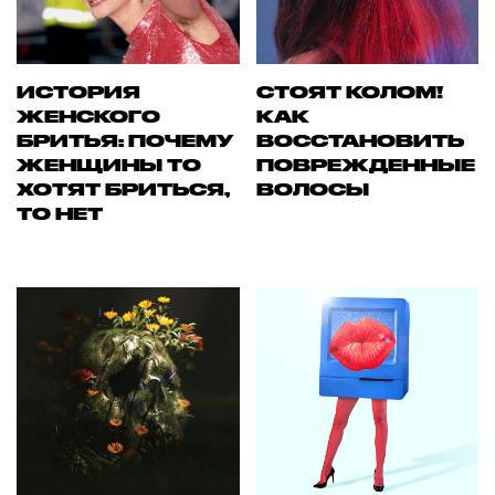
ИСТОРИЯ
СТОЯТ КОЛОМ!
ЖЕНСКОГО
КАК
БРИТЬЯ: ПОЧЕМУ
ВОССТАНОВИТЬ
ЖЕНЩИНЫ ТО
ПОВРЕЖДЕННЫЕ
ХОТЯТ БРИТЬСЯ,
ВОЛОСЫ
ТО НЕТ