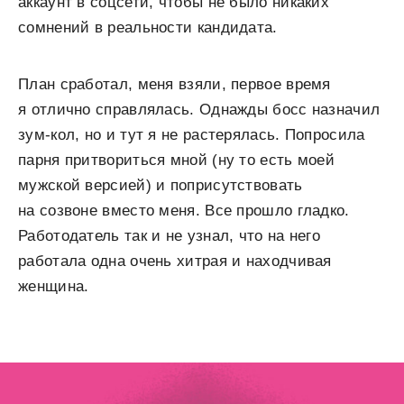
аккаунт в соцсети, чтобы не было никаких
сомнений в реальности кандидата.
План сработал, меня взяли, первое время
я отлично справлялась. Однажды босс назначил
зум-кол, но и тут я не растерялась. Попросила
парня притвориться мной (ну то есть моей
мужской версией) и поприсутствовать
на созвоне вместо меня. Все прошло гладко.
Работодатель так и не узнал, что на него
работала одна очень хитрая и находчивая
женщина.