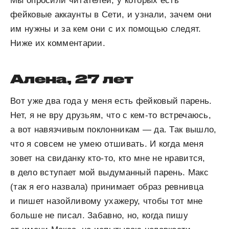
Мы опросили читателей, у которых есть
фейковые аккаунты в Сети, и узнали, зачем они
им нужны и за кем они с их помощью следят.
Ниже их комментарии.
Алена, 27 лет
Вот уже два года у меня есть фейковый парень.
Нет, я не вру друзьям, что с кем-то встречаюсь,
а вот навязчивым поклонникам — да. Так вышло,
что я совсем не умею отшивать. И когда меня
зовет на свиданку кто-то, кто мне не нравится,
в дело вступает мой выдуманный парень. Макс
(так я его назвала) принимает образ ревнивца
и пишет назойливому ухажеру, чтобы тот мне
больше не писал. Забавно, но, когда пишу