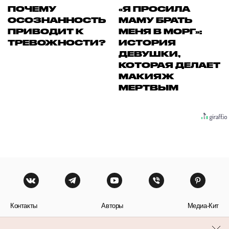
ПОЧЕМУ
«Я ПРОСИЛА
ОСОЗНАННОСТЬ
МАМУ БРАТЬ
ПРИВОДИТ К
МЕНЯ В МОРГ»:
ТРЕВОЖНОСТИ?
ИСТОРИЯ
ДЕВУШКИ,
КОТОРАЯ ДЕЛАЕТ
МАКИЯЖ
МЕРТВЫМ
Контакты
Авторы
Медиа-Кит