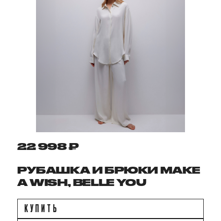
22 998 ₽
РУБАШКА И БРЮКИ MAKE
A WISH, BELLE YOU
КУПИТЬ