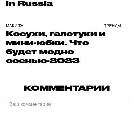
in Russia
МАКИЯЖ
ТРЕНДЫ
Косухи, галстуки и
мини-юбки. Что
будет модно
осенью-2023
КОММЕНТАРИИ