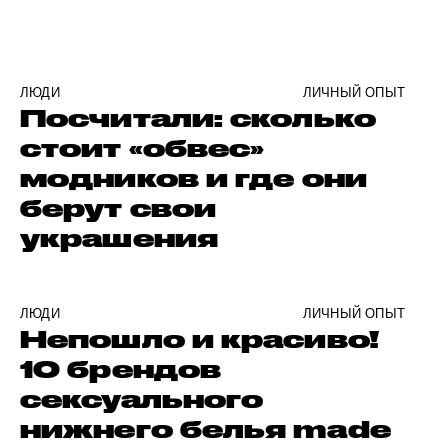
ЛЮДИ
ЛИЧНЫЙ ОПЫТ
Посчитали: сколько
стоит «обвес»
модников и где они
берут свои
украшения
ЛЮДИ
ЛИЧНЫЙ ОПЫТ
Непошло и красиво!
10 брендов
сексуального
нижнего белья made