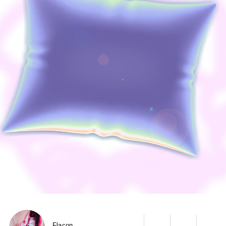
Flacon