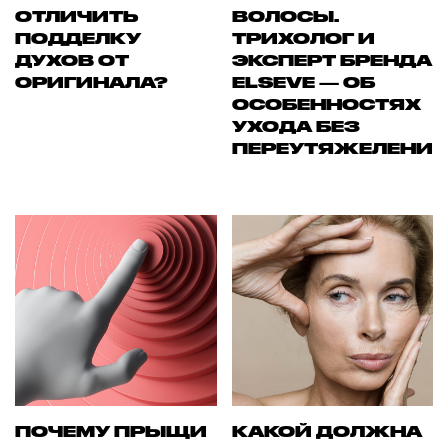
ОТЛИЧИТЬ
ВОЛОСЫ.
ПОДДЕЛКУ
ТРИХОЛОГ И
ДУХОВ ОТ
ЭКСПЕРТ БРЕНДА
ОРИГИНАЛА?
ELSEVE — ОБ
ОСОБЕННОСТЯХ
УХОДА БЕЗ
ПЕРЕУТЯЖЕЛЕНИ
ПОЧЕМУ ПРЫЩИ
КАКОЙ ДОЛЖНА