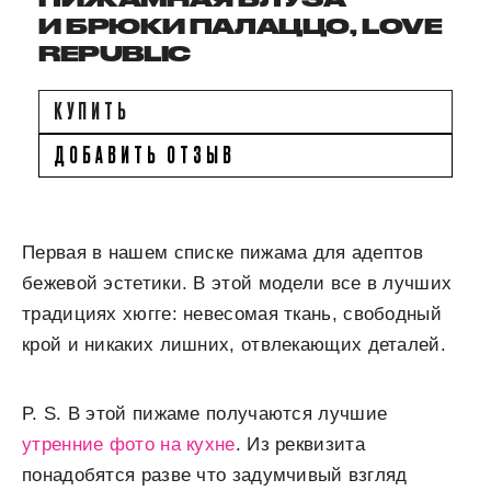
И БРЮКИ ПАЛАЦЦО, LOVE
REPUBLIC
КУПИТЬ
ДОБАВИТЬ ОТЗЫВ
Первая в нашем списке пижама для адептов
бежевой эстетики. В этой модели все в лучших
традициях хюгге: невесомая ткань, свободный
крой и никаких лишних, отвлекающих деталей.
P. S. В этой пижаме получаются лучшие
утренние фото на кухне
. Из реквизита
понадобятся разве что задумчивый взгляд