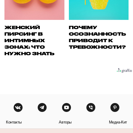
ЖЕНСКИЙ
ПОЧЕМУ
ПИРСИНГ В
ОСОЗНАННОСТЬ
ИНТИМНЫХ
ПРИВОДИТ К
ЗОНАХ: ЧТО
ТРЕВОЖНОСТИ?
НУЖНО ЗНАТЬ
Контакты
Авторы
Медиа-Кит