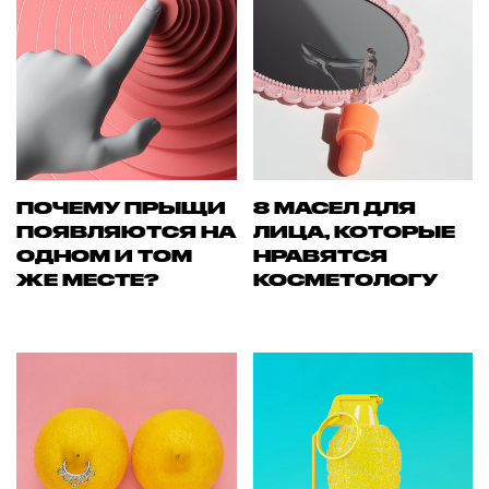
ПОЧЕМУ ПРЫЩИ
8 МАСЕЛ ДЛЯ
ПОЯВЛЯЮТСЯ НА
ЛИЦА, КОТОРЫЕ
ОДНОМ И ТОМ
НРАВЯТСЯ
ЖЕ МЕСТЕ?
КОСМЕТОЛОГУ