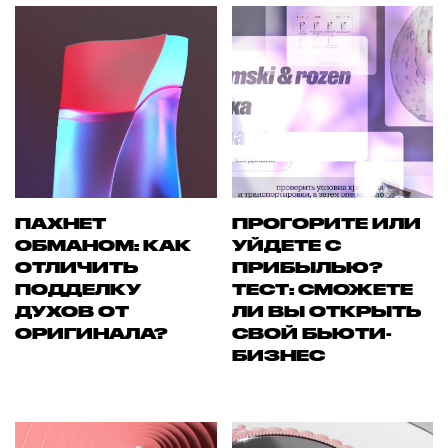
ПАХНЕТ
ПРОГОРИТЕ ИЛИ
ОБМАНОМ: КАК
УЙДЕТЕ С
ОТЛИЧИТЬ
ПРИБЫЛЬЮ?
ПОДДЕЛКУ
ТЕСТ: СМОЖЕТЕ
ДУХОВ ОТ
ЛИ ВЫ ОТКРЫТЬ
ОРИГИНАЛА?
СВОЙ БЬЮТИ-
БИЗНЕС