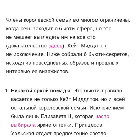
Члены королевской семьи во многом ограничены,
когда речь заходит о бьюти-сфере, но это
не мешает выглядеть им на все сто
(доказательство
здесь
). Кейт Миддлтон
не исключение. Ниже собрали 6 бьюти-секретов,
исходя из повседневных образов и прошлых
интервью ее визажистов.
Никакой яркой помады.
Это бьюти-правило
касается не только Кейт Миддлтон, но и всей
остальной королевской семьи. Исключением
была лишь Елизавета II, которая
часто
выбирала
яркие оттенки. Принцесса
Уэльская отдает предпочтение светло-