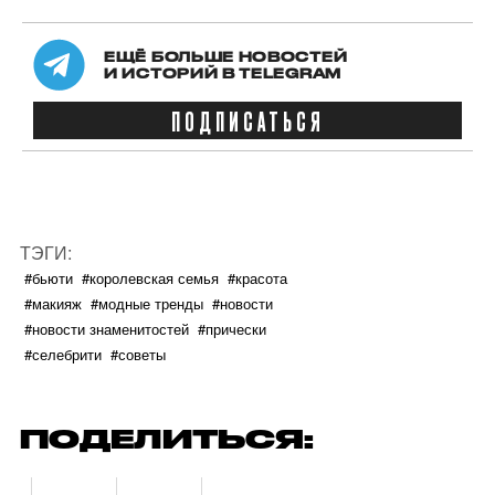
ЕЩЁ БОЛЬШЕ НОВОСТЕЙ
И ИСТОРИЙ В TELEGRAM
ПОДПИСАТЬСЯ
ТЭГИ:
#бьюти
#королевская семья
#красота
#макияж
#модные тренды
#новости
#новости знаменитостей
#прически
#селебрити
#советы
ПОДЕЛИТЬСЯ: