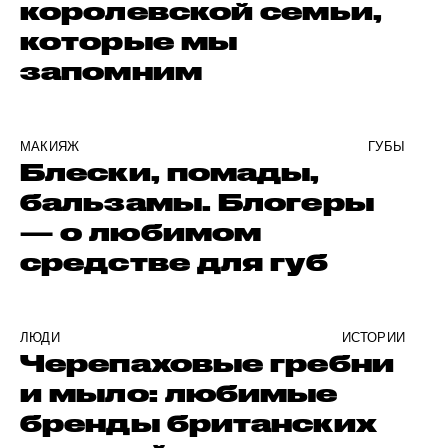
королевской семьи,
которые мы
запомним
МАКИЯЖ
ГУБЫ
Блески, помады,
бальзамы. Блогеры
— о любимом
средстве для губ
ЛЮДИ
ИСТОРИИ
Черепаховые гребни
и мыло: любимые
бренды британских