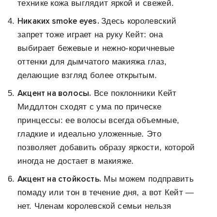
технике кожа выглядит яркой и свежей.
Никаких smoke eyes.
Здесь королевский
запрет тоже играет на руку Кейт: она
выбирает бежевые и нежно-коричневые
оттенки для дымчатого макияжа глаз,
делающие взгляд более открытым.
Акцент на волосы.
Все поклонники Кейт
Миддлтон сходят с ума по прическе
принцессы: ее волосы всегда объемные,
гладкие и идеально уложенные. Это
позволяет добавить образу яркости, которой
иногда не достает в макияже.
Акцент на стойкость.
Мы можем подправить
помаду или тон в течение дня, а вот Кейт —
нет. Членам королевской семьи нельзя