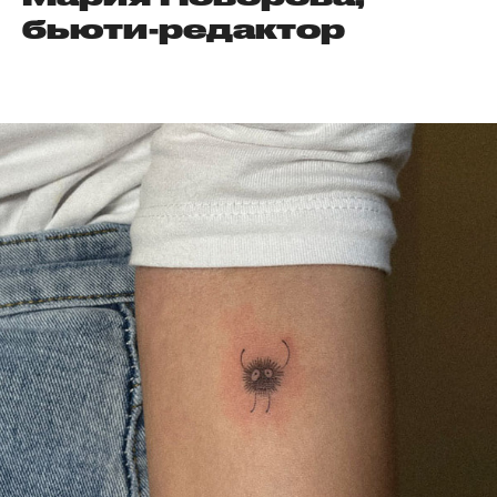
бьюти-редактор