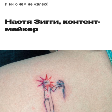
и ни о чем не жалею!
Настя Зигги, контент-
мейкер