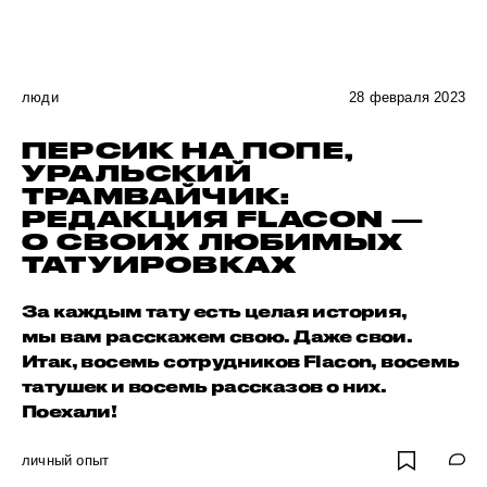
люди
28 февраля 2023
ПЕРСИК НА ПОПЕ,
УРАЛЬСКИЙ
ТРАМВАЙЧИК:
РЕДАКЦИЯ FLACON —
О СВОИХ ЛЮБИМЫХ
ТАТУИРОВКАХ
За каждым тату есть целая история,
мы вам расскажем свою. Даже свои.
Итак, восемь сотрудников Flacon, восемь
татушек и восемь рассказов о них.
Поехали!
личный опыт