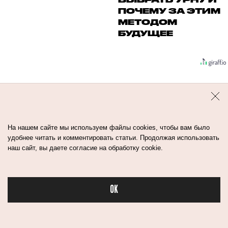
ПОЧЕМУ ЗА ЭТИМ
МЕТОДОМ
БУДУЩЕЕ
На нашем сайте мы используем файлы cookies, чтобы вам было
удобнее читать и комментировать статьи. Продолжая использовать
наш сайт, вы даете согласие на обработку cookie.
Контакты
Авторы
Медиа-Кит
Пользовательское соглашение
OK
Политика обработки персональных данных
Бьюти в спорте