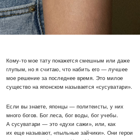
Кому-то мое тату покажется смешным или даже
глупым, но я считаю, что набить его — лучшее
мое решение за последнее время. Это милое
существо на японском называется «сусуватари».
Если вы знаете, японцы — политеисты, у них
много богов. Бог леса, бог воды, бог учебы.
А сусуватари — это «духи сажи», или, как
их еще называют, «пыльные зайчики». Они герои