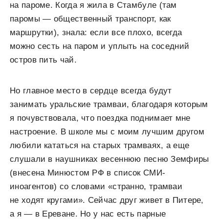
на пароме. Когда я жила в Стамбуле (там
паромы — общественный транспорт, как
маршрутки), знала: если все плохо, всегда
можно сесть на паром и уплыть на соседний
остров пить чай.
Но главное место в сердце всегда будут
занимать уральские трамваи, благодаря которым
я почувствовала, что поездка поднимает мне
настроение. В школе мы с моим лучшим другом
любили кататься на старых трамваях, а еще
слушали в наушниках весеннюю песню Земфиры
(внесена Минюстом РФ в список СМИ-
иноагентов) со словами «странно, трамваи
не ходят кругами». Сейчас друг живет в Питере,
а я — в Ереване. Но у нас есть парные