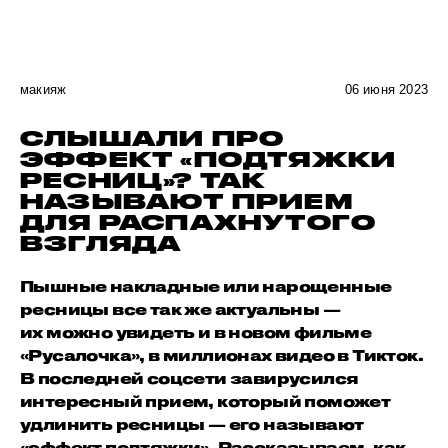
макияж
06 июня 2023
СЛЫШАЛИ ПРО
ЭФФЕКТ «ПОДТЯЖКИ
РЕСНИЦ»? ТАК
НАЗЫВАЮТ ПРИЕМ
ДЛЯ РАСПАХНУТОГО
ВЗГЛЯДА
Пышные накладные или нарощенные
ресницы все так же актуальны —
их можно увидеть и в новом фильме
«Русалочка», в миллионах видео в Тикток.
В последней соцсети завирусился
интересный прием, который поможет
удлинить ресницы — его называют
«эффект подтяжки». Рассказываем, как