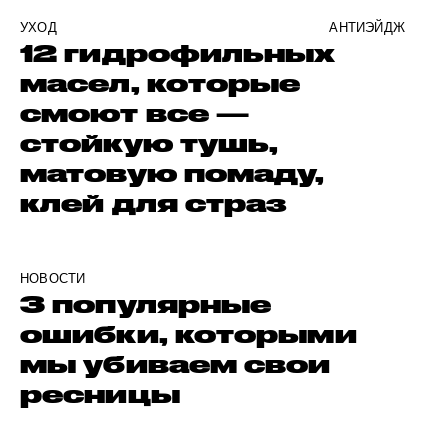
УХОД
АНТИЭЙДЖ
12 гидрофильных
масел, которые
смоют все —
стойкую тушь,
матовую помаду,
клей для страз
НОВОСТИ
3 популярные
ошибки, которыми
мы убиваем свои
ресницы