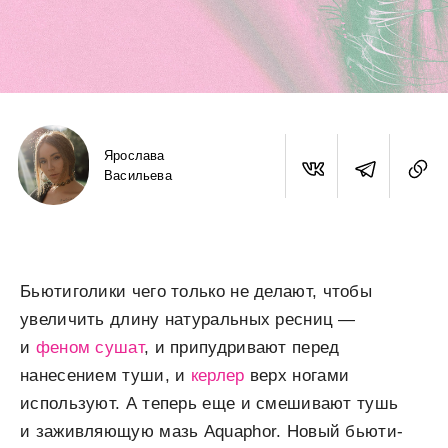
Ярослава
Васильева
Бьютиголики чего только не делают, чтобы
увеличить длину натуральных ресниц —
и
феном сушат
, и припудривают перед
нанесением туши, и
керлер
верх ногами
используют. А теперь еще и смешивают тушь
и заживляющую мазь Aquaphor. Новый бьюти-