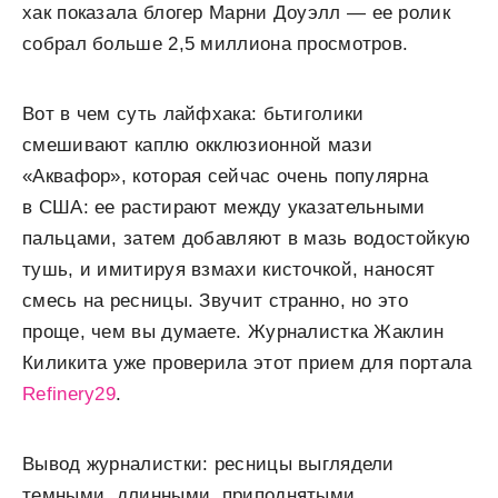
хак показала блогер М
арни Доуэлл — ее ролик
собрал больше 2,5 миллиона просмотров.
Вот в чем суть лайфхака: бьтиголики
смешивают каплю окклюзионной мази
«Аквафор», которая сейчас очень популярна
в США: ее растирают между указательными
пальцами, затем добавляют в мазь водостойкую
тушь, и имитируя взмахи кисточкой, наносят
смесь на ресницы. Звучит странно, но это
проще, чем вы думаете. Журналистка Жаклин
Киликита уже проверила этот прием для портала
Refinery29
.
Вывод журналистки: ресницы выглядели
темными, длинными, приподнятыми,