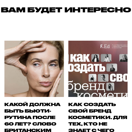
ВАМ БУДЕТ ИНТЕРЕСНО
КАКОЙ ДОЛЖНА
КАК СОЗДАТЬ
БЫТЬ БЬЮТИ-
СВОЙ БРЕНД
РУТИНА ПОСЛЕ
КОСМЕТИКИ. ДЛЯ
60 ЛЕТ? СЛОВО
ТЕХ, КТО НЕ
БРИТАНСКИМ
ЗНАЕТ С ЧЕГО