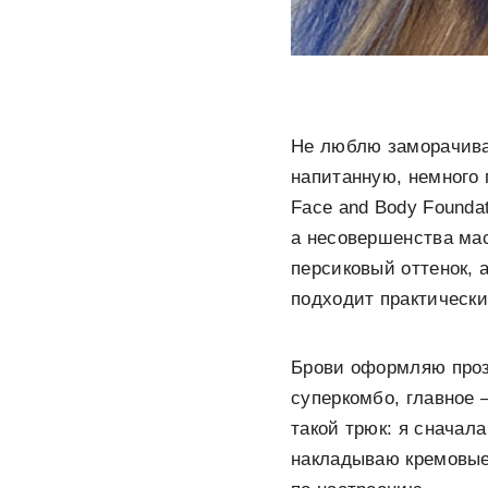
Не люблю заморачива
напитанную, немного 
Face and Body Founda
а несовершенства мас
персиковый оттенок, 
подходит практически
Брови оформляю прозр
суперкомбо, главное 
такой трюк: я сначал
накладываю кремовые 