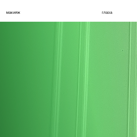
макияж
глаза