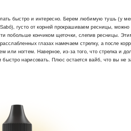
елать быстро и интересно. Берем любимую тушь (у ме
e Sabó), густо от корней прокрашиваем ресницы, можно
сти побольше кончиком щеточки, слепив ресницы. Эти
расслабленных глазах намечаем стрелку, а после ко
 или ногтем. Наверное, из-за того, что стрелка и до
 и быстро нарисовать. Плюс остается вайб, что вы не 