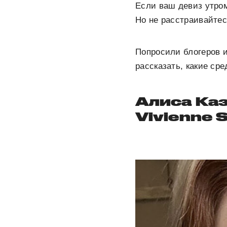
Если ваш девиз утром
Но не расстраивайтес
Попросили блогеров и
рассказать, какие ср
Алиса Ка
Vivienne 