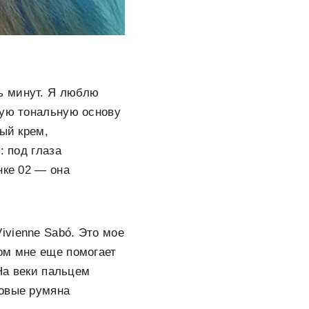
ь минут. Я люблю
зую тональную основу
ный крем,
: под глаза
нке 02 — она
ivienne Sabó. Это мое
ом мне еще помогает
 На веки пальцем
мовые румяна