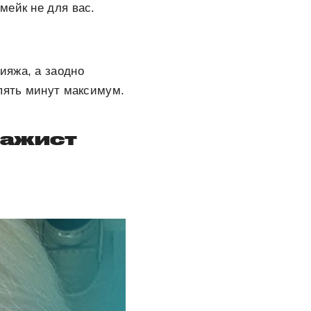
мейк не для вас.
ияжа, а заодно
 пять минут максимум.
зажист