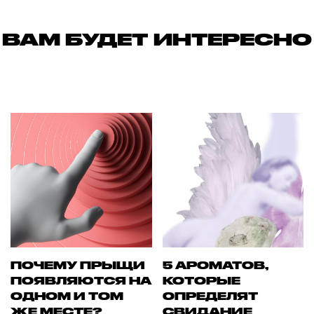
ВАМ БУДЕТ ИНТЕРЕСНО
ПОЧЕМУ ПРЫЩИ
5 АРОМАТОВ,
ПОЯВЛЯЮТСЯ НА
КОТОРЫЕ
ОДНОМ И ТОМ
ОПРЕДЕЛЯТ
ЖЕ МЕСТЕ?
СВИДАНИЕ