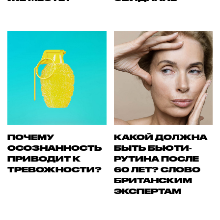
ПОЧЕМУ
КАКОЙ ДОЛЖНА
ОСОЗНАННОСТЬ
БЫТЬ БЬЮТИ-
ПРИВОДИТ К
РУТИНА ПОСЛЕ
ТРЕВОЖНОСТИ?
60 ЛЕТ? СЛОВО
БРИТАНСКИМ
ЭКСПЕРТАМ