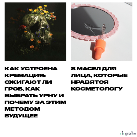
КАК УСТРОЕНА
8 МАСЕЛ ДЛЯ
КРЕМАЦИЯ:
ЛИЦА, КОТОРЫЕ
СЖИГАЮТ ЛИ
НРАВЯТСЯ
ГРОБ, КАК
КОСМЕТОЛОГУ
ВЫБРАТЬ УРНУ И
ПОЧЕМУ ЗА ЭТИМ
МЕТОДОМ
БУДУЩЕЕ