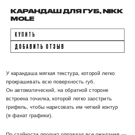
КАРАНДАШ ДЛЯ ГУБ, NIKK
MOLE
КУПИТЬ
ДОБАВИТЬ ОТЗЫВ
У карандаша мягкая текстура, которой легко
прокрашивать всю поверхность губ.
Он автоматический, на обратной стороне
встроена точилка, которой легко заострить
грифель, чтобы нарисовать им четкий контур
(я фанат графики).
По стойкости продукт оправдал все ожидания —