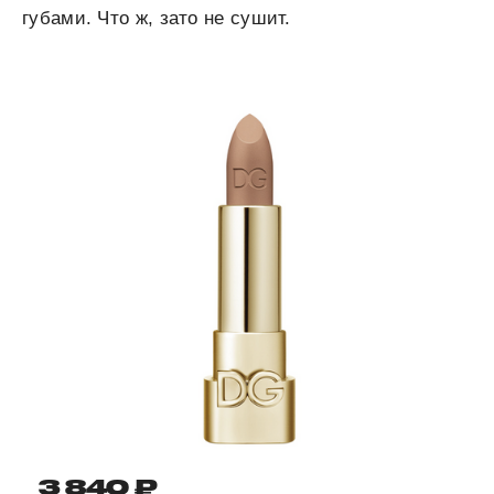
губами. Что ж, зато не сушит.
3 840 ₽