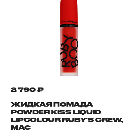
2 790 ₽
ЖИДКАЯ ПОМАДА
POWDER KISS LIQUID
LIPCOLOUR RUBY'S CREW,
MAC