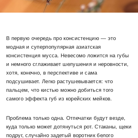
В первую очередь про консистенцию — это
модная и суперпопулярная азиатская
консистенция мусса. Невесомо ложится на губы
и немного сглаживает шелушения и неровности,
хотя, конечно, в перспективе и сама
подсушивает. Легко растушевывается: что
пальцем, что кистью можно добиться того
самого эффекта губ из корейских мейков.
Проблема только одна. Отпечатки будут везде,
куда только может дотянуться рот. Стаканы, щеки
подруг, случайно задетый воротник белого