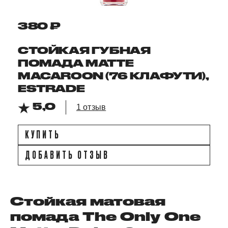
380 ₽
СТОЙКАЯ ГУБНАЯ
ПОМАДА MATTE
MACAROON (76 КЛАФУТИ),
ESTRADE
5,0
1 отзыв
КУПИТЬ
ДОБАВИТЬ ОТЗЫВ
Стойкая матовая
помада The Only One