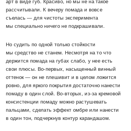
арт в виде губ. Красиво, но мы не на такое
рассчитывали. К вечеру помада и вовсе
съелась — для чистоты эксперимента
мы специально ничего не подкрашивали.
Но судить по одной только стойкости
мы средство не станем. Несмотря на то что
держится помада на губах слабо, у нее есть
свои плюсы. Во-первых, насыщенный винный
оттенок — он не плешивит и в целом ложится
ровно, для яркого покрытия достаточно нанести
помаду в один слой. Во-вторых, из-за кремовой
консистенции помаду можно растушевать
пальцами, сделать эффект омбре или нанести
в один тон, подчеркнув контур карандашом.