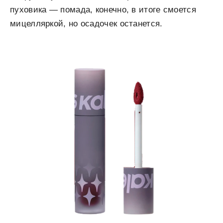
пуховика — помада, конечно, в итоге смоется
мицелляркой, но осадочек останется.