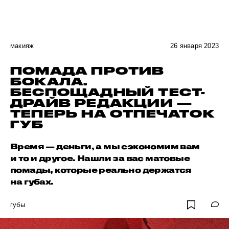
макияж
26 января 2023
ПОМАДА ПРОТИВ
БОКАЛА.
БЕСПОЩАДНЫЙ ТЕСТ-
ДРАЙВ РЕДАКЦИИ —
ТЕПЕРЬ НА ОТПЕЧАТОК
ГУБ
Время — деньги, а мы сэкономим вам
и то и другое. Нашли за вас матовые
помады, которые реально держатся
на губах.
губы