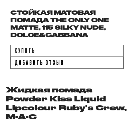
СТОЙКАЯ МАТОВАЯ
ПОМАДА THE ONLY ONE
MATTE, 115 SILKY NUDE,
DOLCE&GABBANA
КУПИТЬ
ДОБАВИТЬ ОТЗЫВ
Жидкая помада
Powder Kiss Liquid
Lipcolour Ruby's Crew,
M·A·C