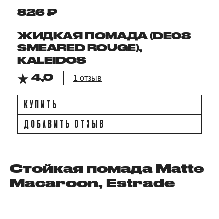
826 ₽
ЖИДКАЯ ПОМАДА (DE08
SMEARED ROUGE),
KALEIDOS
4,0
1 отзыв
КУПИТЬ
ДОБАВИТЬ ОТЗЫВ
Стойкая помада Matte
Macaroon, Estrade