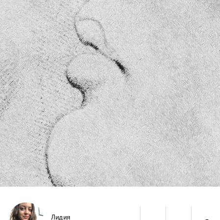
Лидия