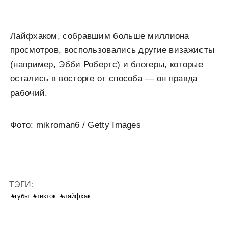
Лайфхаком, собравшим больше миллиона
просмотров, воспользовались другие визажисты
(например, Эбби Робертс) и блогеры, которые
остались в восторге от способа — он правда
рабочий.
Фото: mikroman6 / Getty Images
ТЭГИ:
#губы
#тикток
#лайфхак