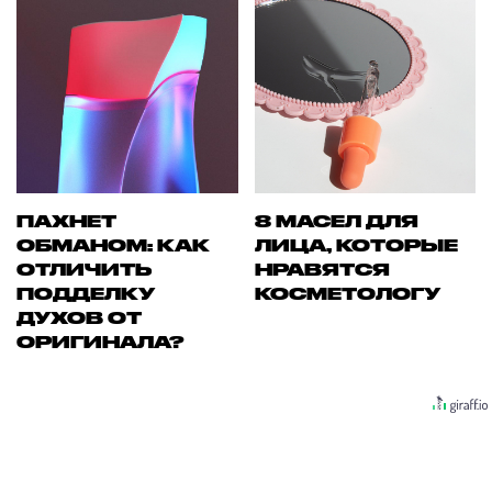
ПАХНЕТ
8 МАСЕЛ ДЛЯ
ОБМАНОМ: КАК
ЛИЦА, КОТОРЫЕ
ОТЛИЧИТЬ
НРАВЯТСЯ
ПОДДЕЛКУ
КОСМЕТОЛОГУ
ДУХОВ ОТ
ОРИГИНАЛА?