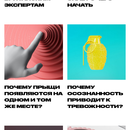
ЭКСПЕРТАМ
НАЧАТЬ
ПОЧЕМУ ПРЫЩИ
ПОЧЕМУ
ПОЯВЛЯЮТСЯ НА
ОСОЗНАННОСТЬ
ОДНОМ И ТОМ
ПРИВОДИТ К
ЖЕ МЕСТЕ?
ТРЕВОЖНОСТИ?