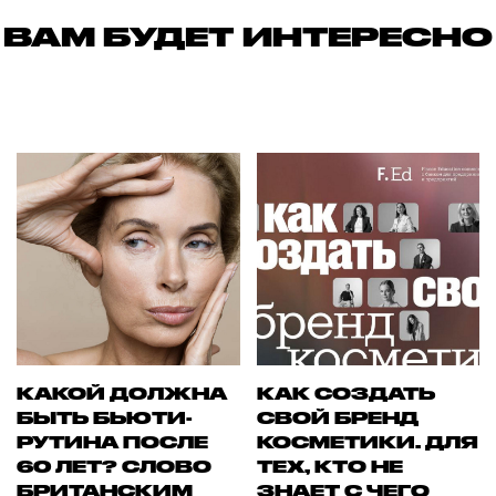
ВАМ БУДЕТ ИНТЕРЕСНО
КАКОЙ ДОЛЖНА
КАК СОЗДАТЬ
БЫТЬ БЬЮТИ-
СВОЙ БРЕНД
РУТИНА ПОСЛЕ
КОСМЕТИКИ. ДЛЯ
60 ЛЕТ? СЛОВО
ТЕХ, КТО НЕ
БРИТАНСКИМ
ЗНАЕТ С ЧЕГО