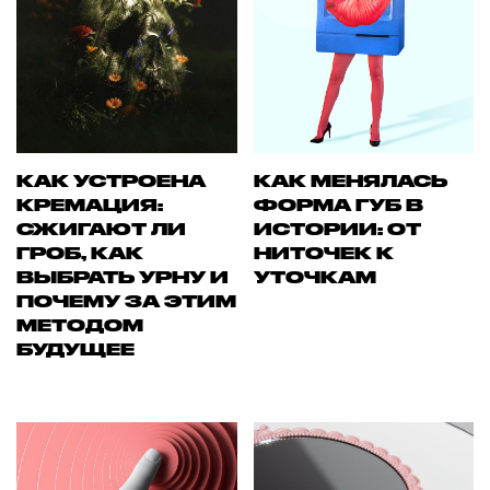
КАК УСТРОЕНА
КАК МЕНЯЛАСЬ
КРЕМАЦИЯ:
ФОРМА ГУБ В
СЖИГАЮТ ЛИ
ИСТОРИИ: ОТ
ГРОБ, КАК
НИТОЧЕК К
ВЫБРАТЬ УРНУ И
УТОЧКАМ
ПОЧЕМУ ЗА ЭТИМ
МЕТОДОМ
БУДУЩЕЕ