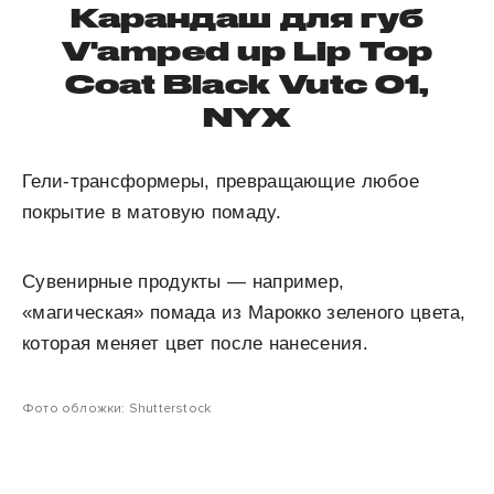
Карандаш для губ
V'amped up Lip Top
Coat Black Vutc 01,
NYX
Гели-трансформеры, превращающие любое
покрытие в матовую помаду.
Сувенирные продукты — например,
«магическая» помада из Марокко зеленого цвета,
которая меняет цвет после нанесения.
Фото обложки: Shutterstock