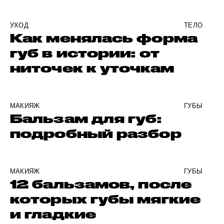
УХОД
ТЕЛО
Как менялась форма
губ в истории: от
ниточек к уточкам
МАКИЯЖ
ГУБЫ
Бальзам для губ:
подробный разбор
МАКИЯЖ
ГУБЫ
12 бальзамов, после
которых губы мягкие
и гладкие